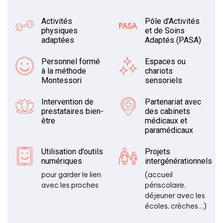
Activités
Pôle d’Activités
physiques
et de Soins
adaptées
Adaptés (PASA)
Personnel formé
Espaces ou
à la méthode
chariots
Montessori
sensoriels
Intervention de
Partenariat avec
prestataires bien-
des cabinets
être
médicaux et
paramédicaux
Utilisation d’outils
Projets
numériques
intergénérationnels
pour garder le lien
(accueil
avec les proches
périscolaire,
déjeuner avec les
écoles, crèches…)