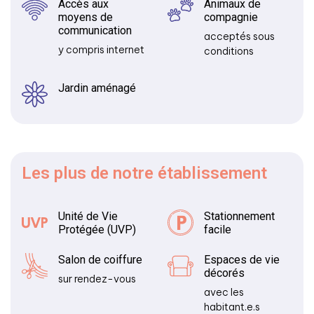
Accès aux
Animaux de
moyens de
compagnie
communication
acceptés sous
y compris internet
conditions
Jardin aménagé
Les plus
de notre établissement
Unité de Vie
Stationnement
Protégée (UVP)
facile
Salon de coiffure
Espaces de vie
décorés
sur rendez-vous
avec les
habitant.e.s