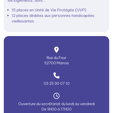
68 logements, dont :
15 places en Unité de Vie Protégée (UVP)
12 places dédiées aux personnes handicapées
vieillissantes
Rue du Four
52700 Manois
03 25 30 07 10
Ouverture du secrétariat du lundi au vendredi
De 9H00 à 17H00