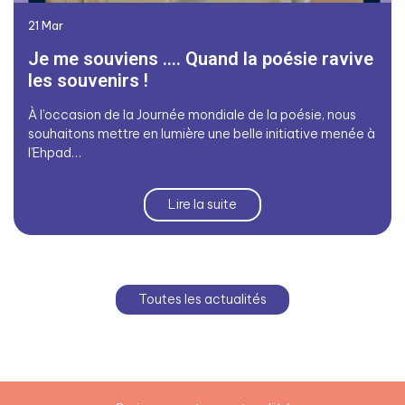
21
Mar
Je me souviens .... Quand la poésie ravive
les souvenirs !
À l’occasion de la Journée mondiale de la poésie, nous
souhaitons mettre en lumière une belle initiative menée à
l’Ehpad…
Lire la suite
Toutes les actualités