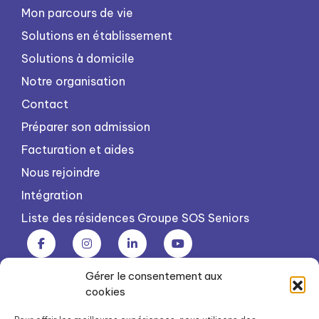
Mon parcours de vie
Solutions en établissement
Solutions à domicile
Notre organisation
Contact
Préparer son admission
Facturation et aides
Nous rejoindre
Intégration
Liste des résidences Groupe SOS Seniors
Gérer le consentement aux
Groupe SOS Seniors est une association du Groupe SOS
cookies
03 87 22 21 00