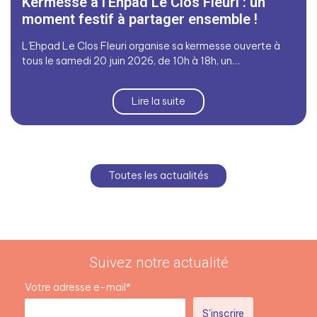
Kermesse à l’Ehpad Le Clos Fleuri : un
moment festif à partager ensemble !
L’Ehpad Le Clos Fleuri organise sa kermesse ouverte à
tous le samedi 20 juin 2026, de 10h à 18h, un…
Lire la suite
Toutes les actualités
Suivez notre actualité
Votre adresse e-mail*