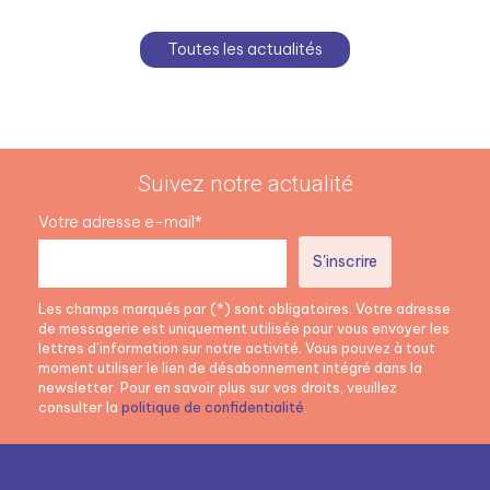
Toutes les actualités
Suivez notre actualité
Votre adresse e-mail*
Les champs marqués par (*) sont obligatoires. Votre adresse
de messagerie est uniquement utilisée pour vous envoyer les
lettres d’information sur notre activité. Vous pouvez à tout
moment utiliser le lien de désabonnement intégré dans la
newsletter. Pour en savoir plus sur vos droits, veuillez
consulter la
politique de confidentialité
.