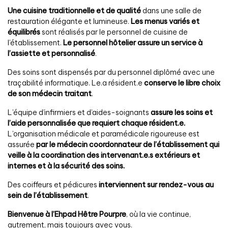
Une cuisine traditionnelle et de qualité
dans une salle de
restauration élégante et lumineuse.
Les menus variés et
équilibrés
sont réalisés par le personnel de cuisine de
l’établissement.
Le personnel hôtelier assure un service à
l’assiette et personnalisé
.
Des soins sont dispensés par du personnel diplômé avec une
traçabilité informatique. Le.a résident.e
conserve le libre choix
de son médecin traitant
.
L’équipe d’infirmiers et d’aides-soignants
assure les soins et
l’aide personnalisée que requiert chaque résident.e.
L’organisation médicale et paramédicale rigoureuse est
assurée
par le médecin coordonnateur de l’établissement qui
veille à la coordination des intervenant.e.s extérieurs et
internes et à la sécurité des soins.
Des coiffeurs et pédicures
interviennent sur rendez-vous au
sein de l’établissement
.
Bienvenue à l’Ehpad Hêtre Pourpre
, où la vie continue,
autrement, mais toujours avec vous.