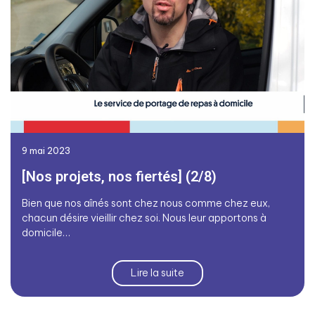
9 mai 2023
[Nos projets, nos fiertés] (2/8)
Bien que nos aînés sont chez nous comme chez eux,
chacun désire vieillir chez soi. Nous leur apportons à
domicile…
Lire la suite