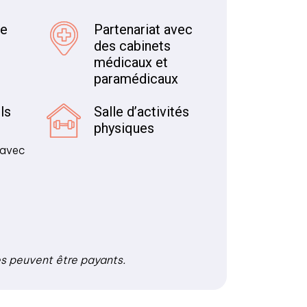
re
Partenariat avec
des cabinets
médicaux et
paramédicaux
ils
Salle d’activités
physiques
n avec
es peuvent être payants.