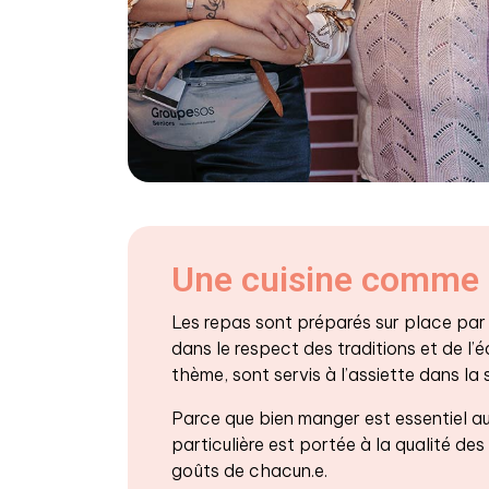
Une cuisine comme 
Les repas sont préparés sur place par n
dans le respect des traditions et de l’éq
thème, sont servis à l’assiette dans la 
Parce que bien manger est essentiel au
particulière est portée à la qualité des
goûts de chacun.e.