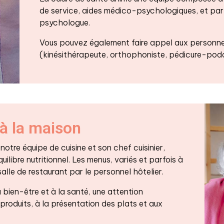
de service, aides médico-psychologiques, et par
psychologue.
Vous pouvez également faire appel aux personne
(kinésithérapeute, orthophoniste, pédicure-podo
à la maison
otre équipe de cuisine et son chef cuisinier,
uilibre nutritionnel. Les menus, variés et parfois à
salle de restaurant par le personnel hôtelier.
 bien-être et à la santé, une attention
 produits, à la présentation des plats et aux