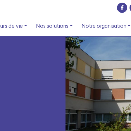
rs de vie
Nos solutions
Notre organisation