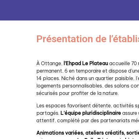
Présentation de l’étab
À Ottange,
l’Ehpad Le Plateau
accueille 70
permanent, 6 en temporaire et dispose d’u
14 places. Niché dans un quartier paisible, l
logements personnalisables, des salons conv
sécurisés pour profiter de la nature.
Les espaces favorisent détente, activités 
partagés.
L’équipe pluridisciplinaire
assure
attentif, complété par des partenariats m
Animations variées, ateliers créatifs, sorti