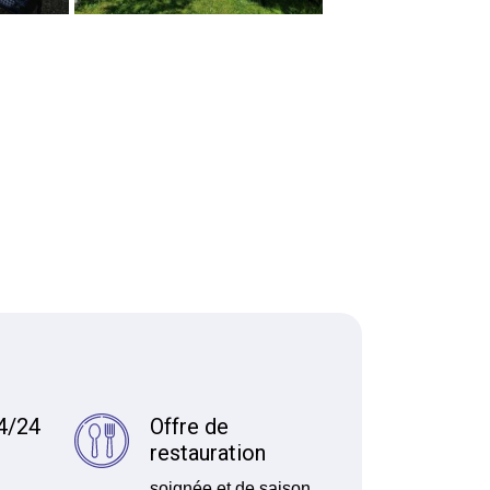
4/24
Offre de
restauration
soignée et de saison