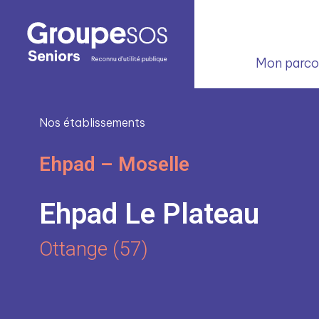
Mon parcou
Nos établissements
Ehpad – Moselle
Ehpad Le Plateau
Ottange (57)