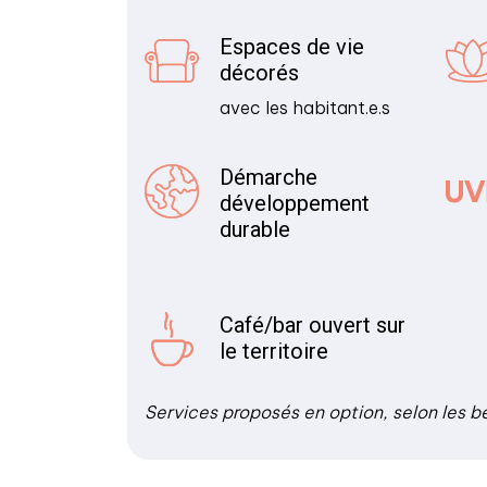
Espaces de vie
décorés
avec les habitant.e.s
Démarche
développement
durable
Café/bar ouvert sur
le territoire
Services proposés en option, selon les b