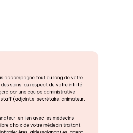
 vous accompagne tout au long de votre
 des soins, au respect de votre intilité
 géré par une équipe administrative
staff (adjoint.e, secrétaire, animateur,
ateur, en lien avec les médecins
libre choix de votre médecin traitant.
firmier.ères, aidessoignant.es, agent