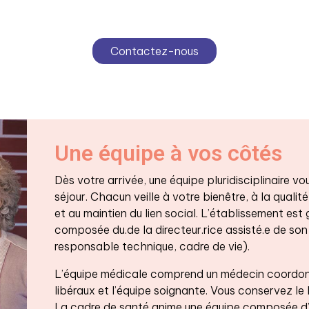
Contactez-nous
Une équipe à vos côtés
Dès votre arrivée, une équipe pluridisciplinaire
séjour. Chacun veille à votre bienêtre, à la qualité
et au maintien du lien social. L’établissement est
composée du.de la directeur.rice assisté.e de son 
responsable technique, cadre de vie).
L’équipe médicale comprend un médecin coordonn
libéraux et l’équipe soignante. Vous conservez le 
La cadre de santé anime une équipe composée d’in