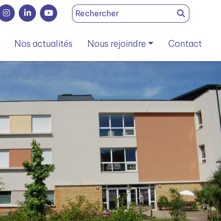
Search
for:
Nos actualités
Nous rejoindre
Contact