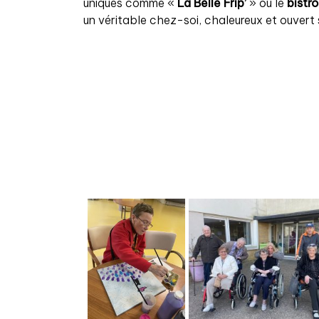
uniques comme «
La Belle Frip’
» ou le
bistr
un véritable chez-soi, chaleureux et ouvert s