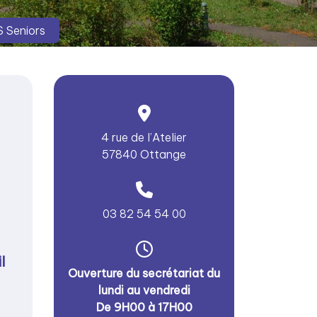
 Seniors
4 rue de l’Atelier
57840 Ottange
03 82 54 54 00
l
Ouverture du secrétariat du
lundi au vendredi
De 9H00 à 17H00