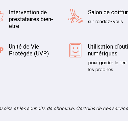
Intervention de
Salon de coiffu
prestataires bien-
sur rendez-vous
être
Unité de Vie
Utilisation d’out
Protégée (UVP)
numériques
pour garder le lie
les proches
esoins et les souhaits de chacun.e. Certains de ces servic