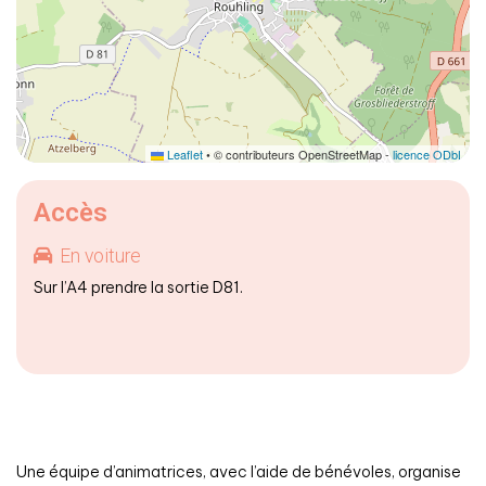
Leaflet
• © contributeurs OpenStreetMap -
licence ODbL
Accès
En voiture
Sur l’A4 prendre la sortie D81.
Une équipe d’animatrices, avec l’aide de bénévoles, organise