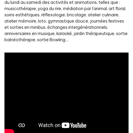
du lundi au samedi des activités et animations, telles que :
musicothérapie, yoga du rire, médiation par l’animal, art floral,
soins esthétiques, réflexologie, bricolage, atelier culinaire,
atelier mémoire, loto, gymnastique douce, journées festives
et sorties en minibus, échanges intergénérationnels,
anniversaires en musique, karaoké, jardin thérapeutique, sortie
balnéothérapie, sortie Bowling…