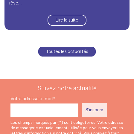
rêve…
Lire la suite
Toutes les actualités
Suivez notre actualité
Votre adresse e-mail*
Les champs marqués par (*) sont obligatoires. Votre adresse
de messagerie est uniquement utilisée pour vous envoyer les
lettres d’information sur notre activité. Vous pouvez à tout