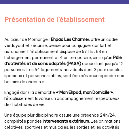
Présentation de l’établissement
Au cœur de Morhange, l’
Ehpad Les Charme
s offre un cadre
verdoyant et sécurisé, pensé pour conjuguer confort et
autonomie. L’établissement dispose de 67 lits : 63 en
hébergement permanent et 4 en temporaire, ainsi qu’un
Pôle
d’activités et de soins adaptés (PASA)
accueillant jusqu’à 12
personnes. Les 64 logements individuels dont 3 pour couples,
spacieux et personnalisables, sont équipés pour répondre aux
besoins de chacun.e.
Engagé dans la démarche
« Mon Ehpad, mon Domicile »
,
l’établissement favorise un accompagnement respectueux
des habitudes de vie.
Une équipe pluridisciplinaire assure une présence 24h/24,
complétée par des
intervenants extérieurs
. Les animations
créatives, sportives et musicales, les sorties et les activités