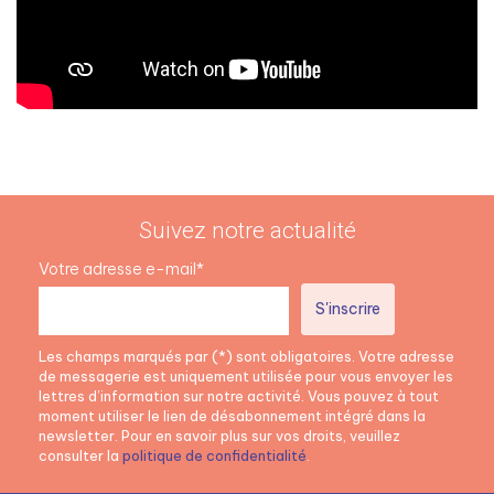
Suivez notre actualité
Votre adresse e-mail*
Les champs marqués par (*) sont obligatoires. Votre adresse
de messagerie est uniquement utilisée pour vous envoyer les
lettres d’information sur notre activité. Vous pouvez à tout
moment utiliser le lien de désabonnement intégré dans la
newsletter. Pour en savoir plus sur vos droits, veuillez
consulter la
politique de confidentialité
.