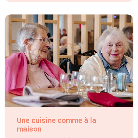
Une cuisine comme à la
maison