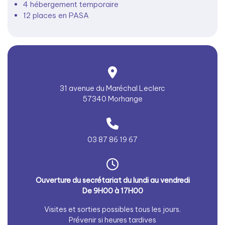
4 hébergement temporaire
12 places en PASA
31 avenue du Maréchal Leclerc
57340 Morhange
03 87 86 19 67
Ouverture du secrétariat du lundi au vendredi
De 9H00 à 17H00
Visites et sorties possibles tous les jours.
Prévenir si heures tardives