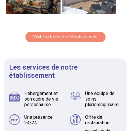
Visite virtuelle de l'établissement
Les services de notre
établissement
Hébergement et
Une équipe de
son cadre de vie
soins
personnalisé
pluridisciplinaire
Une présence
Offre de
24/24
restauration
soignée et de