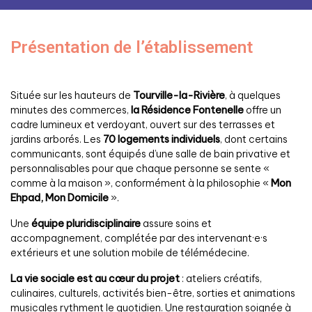
Présentation de l’établissement
Située sur les hauteurs de
Tourville-la-Rivière
, à quelques
minutes des commerces,
la Résidence Fontenelle
offre un
cadre lumineux et verdoyant, ouvert sur des terrasses et
jardins arborés. Les
70 logements individuels
, dont certains
communicants, sont équipés d’une salle de bain privative et
personnalisables pour que chaque personne se sente «
comme à la maison », conformément à la philosophie «
Mon
Ehpad, Mon Domicile
».
Une
équipe pluridisciplinaire
assure soins et
accompagnement, complétée par des intervenant·e·s
extérieurs et une solution mobile de télémédecine.
La vie sociale est au cœur du projet
: ateliers créatifs,
culinaires, culturels, activités bien-être, sorties et animations
musicales rythment le quotidien. Une restauration soignée à