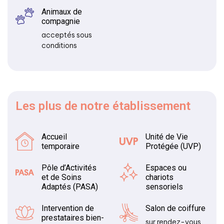
Animaux de
compagnie
acceptés sous
conditions
Les plus
de notre établissement
Accueil
Unité de Vie
temporaire
Protégée (UVP)
Pôle d’Activités
Espaces ou
et de Soins
chariots
Adaptés (PASA)
sensoriels
Intervention de
Salon de coiffure
prestataires bien-
sur rendez-vous