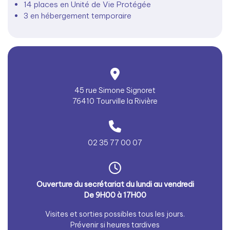
14 places en Unité de Vie Protégée
3 en hébergement temporaire
45 rue Simone Signoret
76410 Tourville la Rivière
02 35 77 00 07
Ouverture du secrétariat du lundi au vendredi
De 9H00 à 17H00
Visites et sorties possibles tous les jours.
Prévenir si heures tardives