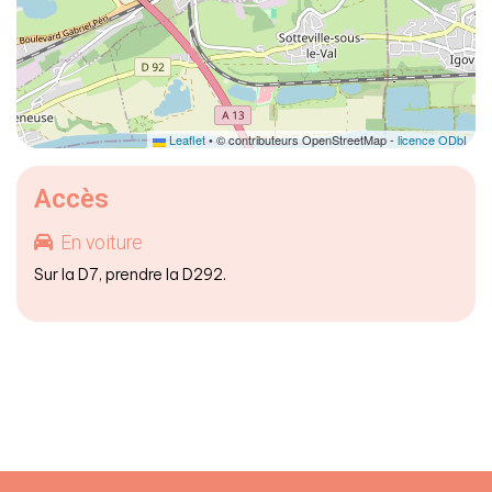
Leaflet
• © contributeurs OpenStreetMap -
licence ODbL
Accès
En voiture
Sur la D7, prendre la D292.