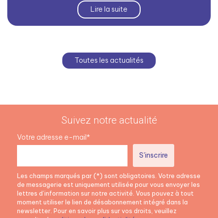
Lire la suite
Toutes les actualités
Suivez notre actualité
Votre adresse e-mail*
Les champs marqués par (*) sont obligatoires. Votre adresse
de messagerie est uniquement utilisée pour vous envoyer les
lettres d’information sur notre activité. Vous pouvez à tout
moment utiliser le lien de désabonnement intégré dans la
newsletter. Pour en savoir plus sur vos droits, veuillez