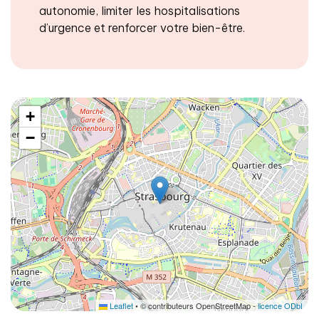
autonomie, limiter les hospitalisations
d’urgence et renforcer votre bien-être.
+
−
Leaflet
• © contributeurs OpenStreetMap -
licence ODbL