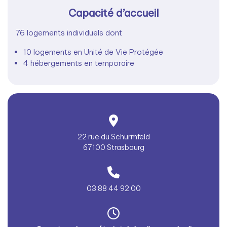
Capacité d’accueil
76 logements individuels dont
10 logements en Unité de Vie Protégée
4 hébergements en temporaire
22 rue du Schurmfeld
67100 Strasbourg
03 88 44 92 00