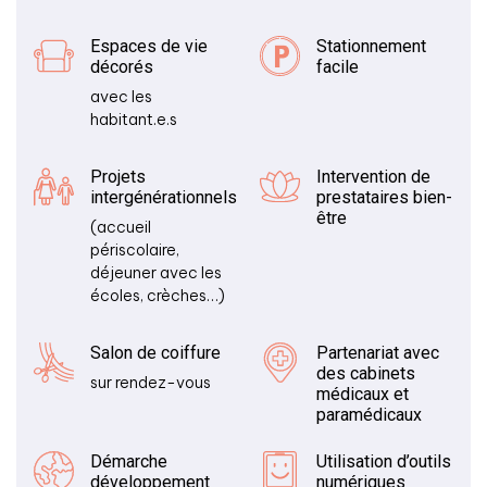
Espaces de vie
Stationnement
décorés
facile
avec les
habitant.e.s
Projets
Intervention de
intergénérationnels
prestataires bien-
être
(accueil
périscolaire,
déjeuner avec les
écoles, crèches…)
Salon de coiffure
Partenariat avec
des cabinets
sur rendez-vous
médicaux et
paramédicaux
Démarche
Utilisation d’outils
développement
numériques