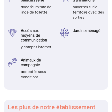
blanchisserie
d’animations
avec fourniture de
ouvertes sur le
linge de toilette
territoire avec des
sorties
Accès aux
Jardin aménagé
moyens de
communication
y compris internet
Animaux de
compagnie
acceptés sous
conditions
Les plus
de notre établissement