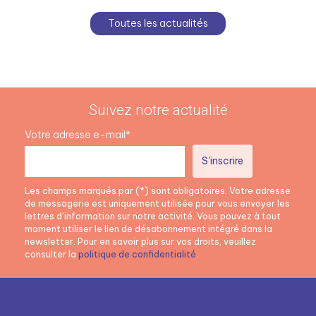
Toutes les actualités
Suivez notre actualité
Votre adresse e-mail*
Les champs marqués par (*) sont obligatoires. Votre adresse
de messagerie est uniquement utilisée pour vous envoyer les
lettres d’information sur notre activité. Vous pouvez à tout
moment utiliser le lien de désabonnement intégré dans la
newsletter. Pour en savoir plus sur vos droits, veuillez
consulter la
politique de confidentialité
.