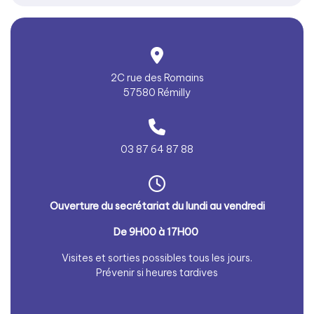
2C rue des Romains
57580 Rémilly
03 87 64 87 88
Ouverture du secrétariat du lundi au vendredi
De 9H
00
à
17H00
Visites et sorties possibles tous les jours.
Prévenir si heures tardives