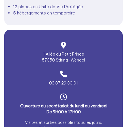
12 places en Unité de Vie Protégée
5 hébergements en temporaire
1 Allée du Petit Prince
57350 Stiring-Wendel
03 87 29 30 01
Ouverture du secrétariat du lundi au vendredi
De 9H00 à 17H00
Visites et sorties possibles tous les jours.