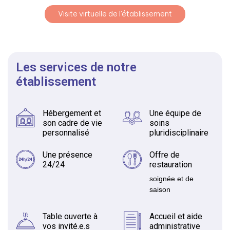
Visite virtuelle de l'établissement
Les services de notre
établissement
Hébergement et
Une équipe de
son cadre de vie
soins
personnalisé
pluridisciplinaire
Une présence
Offre de
24/24
restauration
soignée et de
saison
Table ouverte à
Accueil et aide
vos invité.e.s
administrative