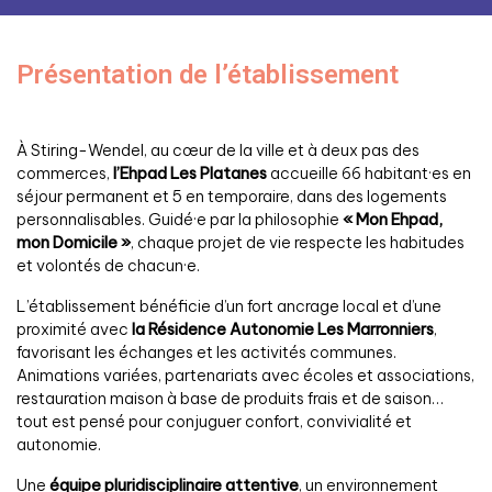
Présentation de l’établissement
À Stiring-Wendel, au cœur de la ville et à deux pas des
commerces,
l’Ehpad Les Platanes
accueille 66 habitant·es en
séjour permanent et 5 en temporaire, dans des logements
personnalisables. Guidé·e par la philosophie
« Mon Ehpad,
mon Domicile »
, chaque projet de vie respecte les habitudes
et volontés de chacun·e.
L’établissement bénéficie d’un fort ancrage local et d’une
proximité avec
la Résidence Autonomie Les Marronniers
,
favorisant les échanges et les activités communes.
Animations variées, partenariats avec écoles et associations,
restauration maison à base de produits frais et de saison…
tout est pensé pour conjuguer confort, convivialité et
autonomie.
Une
équipe pluridisciplinaire attentive
, un environnement