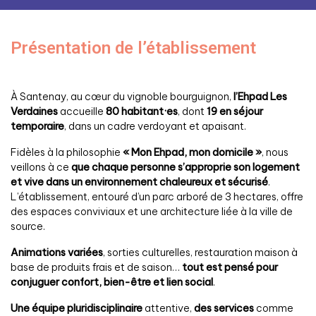
Présentation de l’établissement
À Santenay, au cœur du vignoble bourguignon,
l’Ehpad Les
Verdaines
accueille
80 habitant·es
, dont
19 en séjour
temporaire
, dans un cadre verdoyant et apaisant.
Fidèles à la philosophie
« Mon Ehpad, mon domicile »
, nous
veillons à ce
que chaque personne s’approprie son logement
et vive dans un environnement chaleureux et sécurisé
.
L’établissement, entouré d’un parc arboré de 3 hectares, offre
des espaces conviviaux et une architecture liée à la ville de
source.
Animations variées
, sorties culturelles, restauration maison à
base de produits frais et de saison…
tout est pensé pour
conjuguer confort, bien-être et lien social
.
Une équipe pluridisciplinaire
attentive,
des services
comme