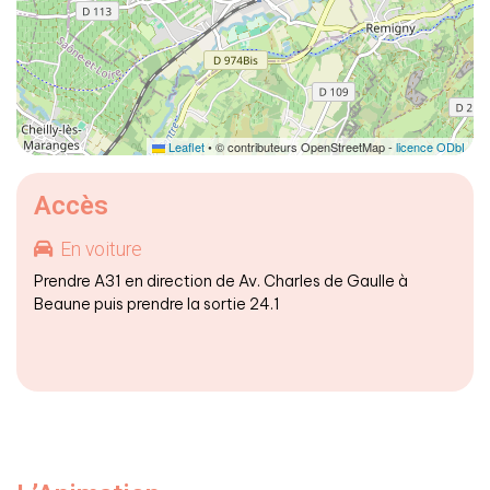
Leaflet
• © contributeurs OpenStreetMap -
licence ODbL
Accès
En voiture
Prendre A31 en direction de Av. Charles de Gaulle à
Beaune puis prendre la sortie 24.1