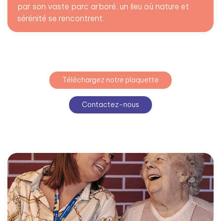
par son vaste parc arboré, un lieu où nature et
sérénité se rencontrent.
Téléchargez notre plaquette
Contactez-nous