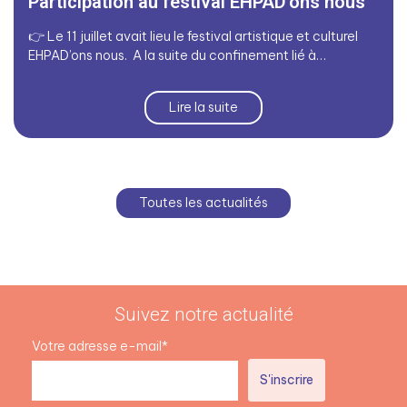
Participation au festival EHPAD'ons nous
👉 Le 11 juillet avait lieu le festival artistique et culturel
EHPAD’ons nous. A la suite du confinement lié à…
Lire la suite
Toutes les actualités
Suivez notre actualité
Votre adresse e-mail*