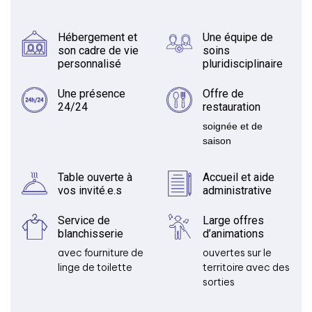
Hébergement et
Une équipe de
son cadre de vie
soins
personnalisé
pluridisciplinaire
Une présence
Offre de
24/24
restauration
soignée et de
saison
Table ouverte à
Accueil et aide
vos invité.e.s
administrative
Service de
Large offres
blanchisserie
d’animations
avec fourniture de
ouvertes sur le
linge de toilette
territoire avec des
sorties