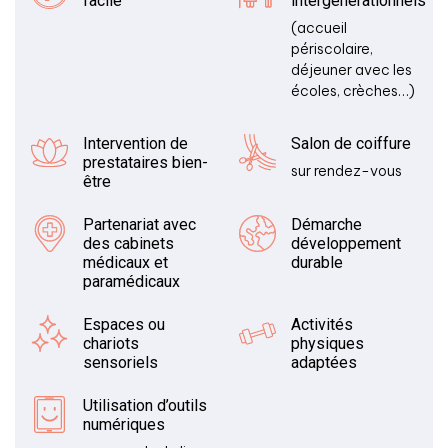
facile
intergénérationnels
(accueil
périscolaire,
déjeuner avec les
écoles, crèches…)
Intervention de
Salon de coiffure
prestataires bien-
sur rendez-vous
être
Partenariat avec
Démarche
des cabinets
développement
médicaux et
durable
paramédicaux
Espaces ou
Activités
chariots
physiques
sensoriels
adaptées
Utilisation d’outils
numériques