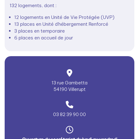
132 logements, dont :
12 logements en Unité de Vie Protégée (UVP)
13 places en Unité d’hébergement Renforcé
3 places en temporaire
6 places en accueil de jour
13 rue Gambetta
54190 Villerupt
03 82 39 90 00