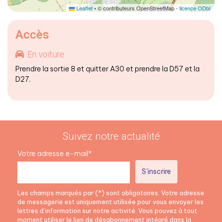
Leaflet
• © contributeurs OpenStreetMap -
licence ODbL
Accès
En voiture
Prendre la sortie 8 et quitter A30 et prendre la D57 et la
D27.
Suivez notre actualité
Votre adresse e-mail*
Les champs marqués par (*) sont obligatoires. Votre adresse
de messagerie est uniquement utilisée pour vous envoyer les
lettres d’information sur notre activité. Vous pouvez à tout
moment utiliser le lien de désabonnement intégré dans la