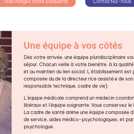
Téléchargez notre plaquette
Contactez-nous
Une équipe à vos côtés
Dès votre arrivée, une équipe pluridisciplinaire
séjour. Chacun veille à votre bienêtre, à la qualité
et au maintien du lien social. L’établissement est
composée du.de la directeur.rice assisté.e de son 
responsable technique, cadre de vie).
L’équipe médicale comprend un médecin coordonn
libéraux et l’équipe soignante. Vous conservez le 
La cadre de santé anime une équipe composée d’in
de service, aides médico-psychologiques, et par
psychologue.