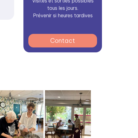
Visites et sorties possibles
tous les jours.
Prévenir si heures tardives
Contact