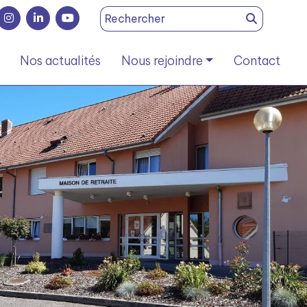
Search
for:
Nos actualités
Nous rejoindre
Contact