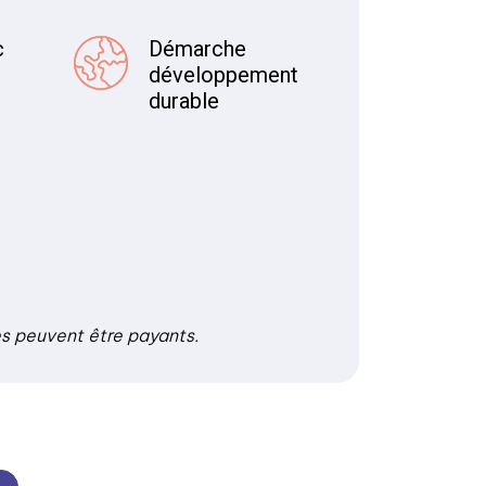
c
Démarche
développement
durable
es peuvent être payants.