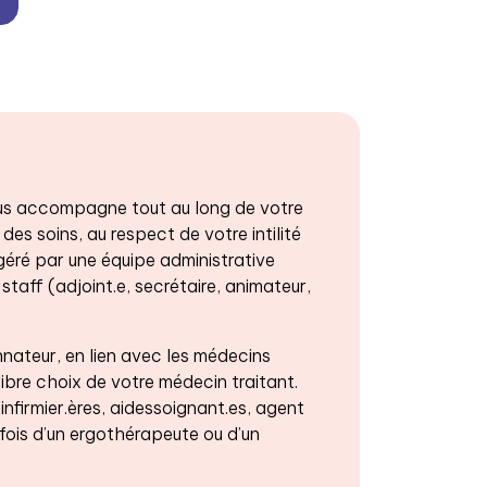
 vous accompagne tout au long de votre
 des soins, au respect de votre intilité
 géré par une équipe administrative
staff (adjoint.e, secrétaire, animateur,
ateur, en lien avec les médecins
libre choix de votre médecin traitant.
firmier.ères, aidessoignant.es, agent
fois d’un ergothérapeute ou d’un