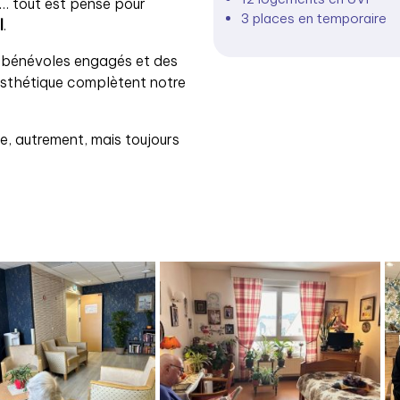
n… tout est pensé pour
3 places en temporaire
l
.
s bénévoles engagés et des
 esthétique complètent notre
ue, autrement, mais toujours