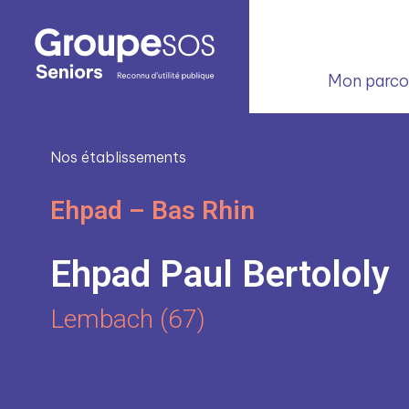
Mon parcou
Nos établissements
Ehpad – Bas Rhin
Ehpad Paul Bertololy
Lembach (67)