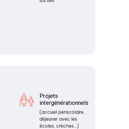
sorties
Projets
intergénérationnels
(accueil périscolaire,
déjeuner avec les
écoles, crèches…)