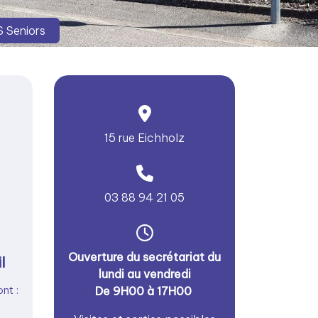
 Seniors
15 rue Eichholz
03 88 94 21 05
Ouverture du secrétariat du
l
lundi au vendredi
nt :
De 9H00 à 17H00