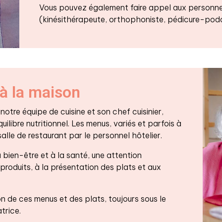
Vous pouvez également faire appel aux personne
(kinésithérapeute, orthophoniste, pédicure-podo
à la maison
otre équipe de cuisine et son chef cuisinier,
uilibre nutritionnel. Les menus, variés et parfois à
salle de restaurant par le personnel hôtelier.
 bien-être et à la santé, une attention
 produits, à la présentation des plats et aux
ion de ces menus et des plats, toujours sous le
trice.