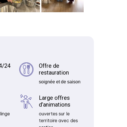
4/24
Offre de
restauration
soignée et de saison
Large offres
d’animations
linge
ouvertes sur le
territoire avec des