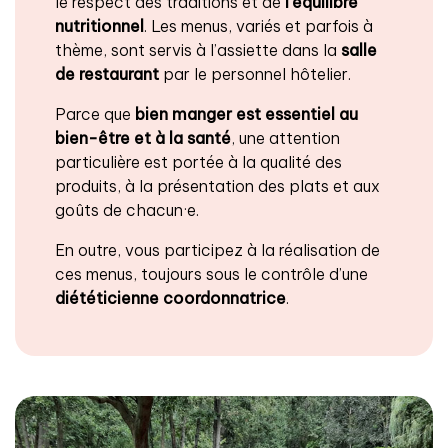
le respect des traditions et de
l’équilibre
nutritionnel
. Les menus, variés et parfois à
thème, sont servis à l’assiette dans la
salle
de restaurant
par le personnel hôtelier.
Parce que
bien manger est essentiel au
bien-être et à la santé
, une attention
particulière est portée à la qualité des
produits, à la présentation des plats et aux
goûts de chacun·e.
En outre, vous participez à la réalisation de
ces menus, toujours sous le contrôle d’une
diététicienne coordonnatrice
.