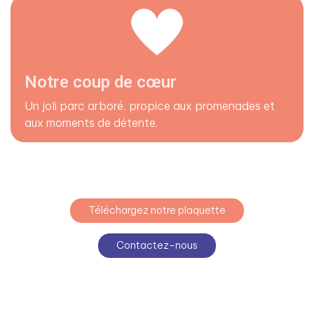
Notre coup de cœur
Un joli parc arboré, propice aux promenades et
aux moments de détente.
Téléchargez notre plaquette
Contactez-nous