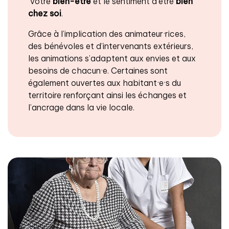
votre
bien-être
et le sentiment d’être
bien
chez soi
.
Grâce à l’implication des animateur·rices,
des bénévoles et d’intervenants extérieurs,
les animations s’adaptent aux envies et aux
besoins de chacun·e. Certaines sont
également ouvertes aux habitant·e·s du
territoire renforçant ainsi les échanges et
l’ancrage dans la vie locale.