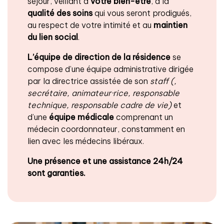
séjour, veillant à
votre bien-être
, à la
qualité des soins
qui vous seront prodigués,
au respect de votre intimité et au
maintien
du lien social
.
L’équipe de direction de la résidence
se
compose d’une équipe administrative dirigée
par la directrice assistée de son
staff (,
secrétaire, animateur·rice, responsable
technique, responsable cadre de vie)
et
d’une
équipe médicale
comprenant un
médecin coordonnateur, constamment en
lien avec les médecins libéraux.
Une présence et une assistance 24h/24
sont garanties.