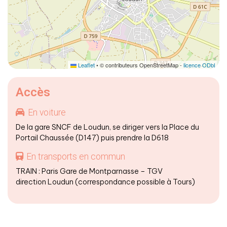
Leaflet
• © contributeurs OpenStreetMap -
licence ODbL
Accès
En voiture
De la gare SNCF de Loudun, se diriger vers la Place du
Portail Chaussée (D147) puis prendre la D618
En transports en commun
TRAIN : Paris Gare de Montparnasse – TGV
direction Loudun (correspondance possible à Tours)