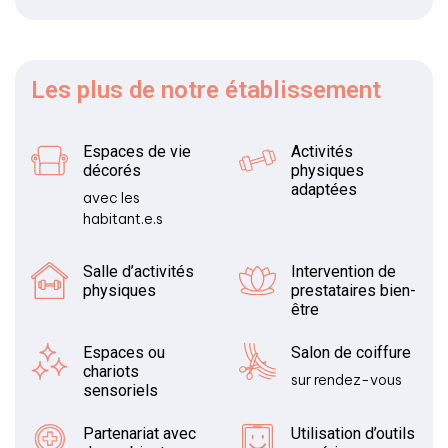
Les plus
de notre établissement
Espaces de vie
Activités
décorés
physiques
adaptées
avec les
habitant.e.s
Salle d’activités
Intervention de
physiques
prestataires bien-
être
Espaces ou
Salon de coiffure
chariots
sur rendez-vous
sensoriels
Partenariat avec
Utilisation d’outils