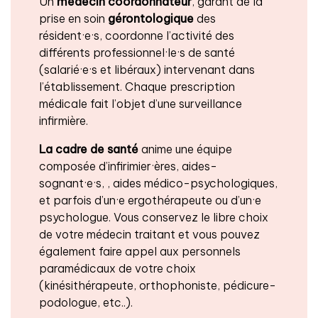
Un
médecin coordonnateur
, garant de la
prise en soin
gérontologique
des
résident·e·s, coordonne l’activité des
différents professionnel·le·s de santé
(salarié·e·s et libéraux) intervenant dans
l’établissement. Chaque prescription
médicale fait l’objet d’une surveillance
infirmière.
La cadre de santé
anime une équipe
composée d’infirimier·ères, aides-
sognant·e·s, , aides médico-psychologiques,
et parfois d’un·e ergothérapeute ou d’un·e
psychologue. Vous conservez le libre choix
de votre médecin traitant et vous pouvez
également faire appel aux personnels
paramédicaux de votre choix
(kinésithérapeute, orthophoniste, pédicure-
podologue, etc..).