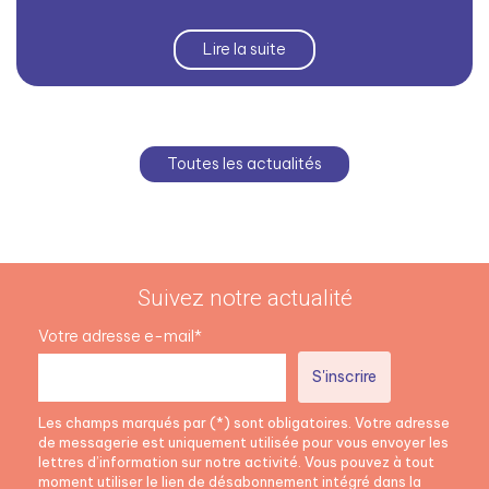
Lire la suite
Toutes les actualités
Suivez notre actualité
Votre adresse e-mail*
Les champs marqués par (*) sont obligatoires. Votre adresse
de messagerie est uniquement utilisée pour vous envoyer les
lettres d’information sur notre activité. Vous pouvez à tout
moment utiliser le lien de désabonnement intégré dans la