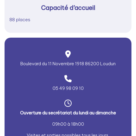
Capacité d’accueil
88 places
Boulevard du 11 Novembre 1918 86200 Loudun
05 49 98 09 10
Ouverture du secrétariat du lundi au dimanche
09h00 à 18h00
Visites et sorties possibles tous les jours.