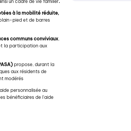
nsi un cadre de vie familier
.
tées à la mobilité réduite,
lain-pied et de barres
aces communs conviviaux
,
et la participation aux
(PASA)
propose, durant la
iques aux résidents de
nt modérés
’aide personnalisée au
des bénéficiaires de l’aide