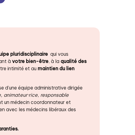
ipe pluridisciplinaire
qui vous
lant à
votre bien-être
, à la
qualité des
re intimité et au
maintien du lien
 d’une équipe administrative dirigée
e, animateur·rice, responsable
 un médecin coordonnateur et
en avec les médecins libéraux des
ranties.