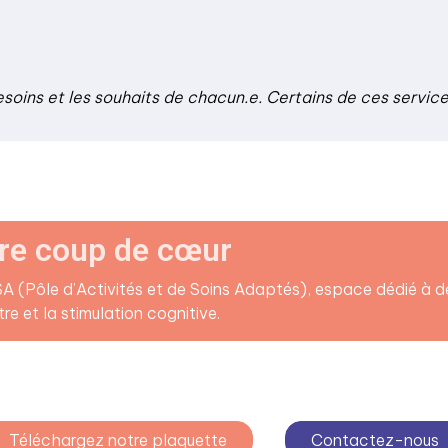
esoins et les souhaits de chacun.e. Certains de ces servic
re coup de cœur
 (Pôle d’Activités et de Soins Adaptés), espace dédié à de
re et la stimulation cognitive.
Téléchargez notre plaquette
Contactez-nous