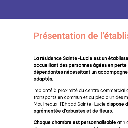
Présentation de l’étab
La résidence Sainte-Lucie est un établis
accueillant des personnes âgées en perte
dépendantes nécessitant un accompagneme
adaptés.
Implanté à proximité du centre commercial d
transports en commun et au pied d’un des m
Moulineaux, l’Ehpad Sainte-Lucie
dispose d
agrémentée d’arbustes et de fleurs.
Chaque chambre est personnalisable
afin 