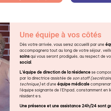
Une équipe à vos côtés
Dès votre arrivée, vous serez accueilli par une
équ
accompagnera tout au long de votre séjour, veil
soins
qui vous seront prodigués, au respect de vot
social
.
L’équipe de direction de la résidence
se compose
par la directrice assistée de
son staff (secrétair
technique)
et d’une
équipe médicale
comprenant
l’équipe soignante de l’Ehpad, constamment en li
résident·e·s.
Une présence et une assistance 24h/24 sont ga