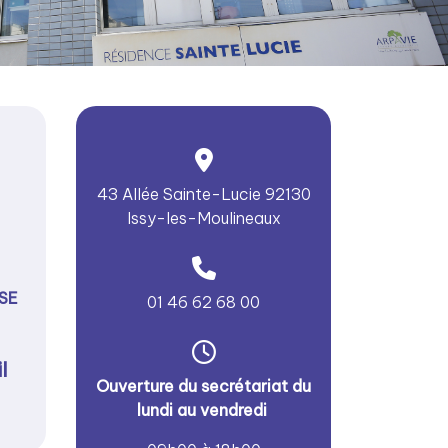
43 Allée Sainte-Lucie 92130
Issy-les-Moulineaux
SE
01 46 62 68 00
l
Ouverture du secrétariat du
lundi au vendredi