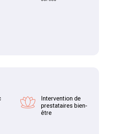
c
Intervention de
prestataires bien-
être