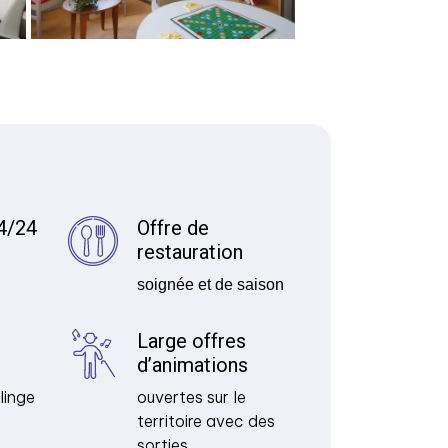
4/24
Offre de
restauration
soignée et de saison
Large offres
d’animations
linge
ouvertes sur le
territoire avec des
sorties