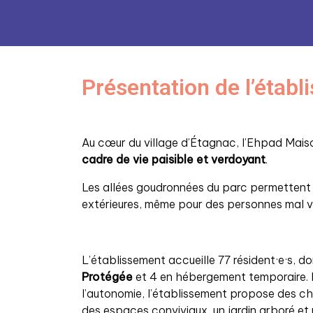
Présentation de l’étab
Au cœur du village d’Étagnac, l’Ehpad Mais
cadre de vie paisible et verdoyant
.
Les allées goudronnées du parc permetten
extérieures, même pour des personnes mal v
L’établissement accueille 77 résident·e·s, d
Protégée
et 4 en hébergement temporaire. P
l’autonomie, l’établissement propose des c
des espaces conviviaux, un jardin arboré et