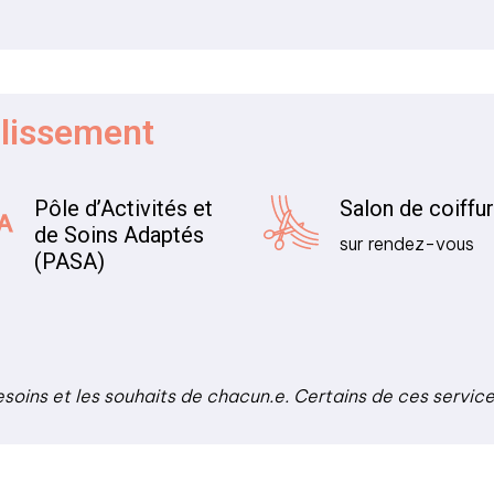
blissement
Pôle d’Activités et
Salon de coiffu
de Soins Adaptés
sur rendez-vous
(PASA)
esoins et les souhaits de chacun.e. Certains de ces servic