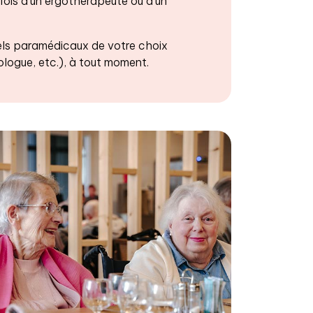
fois d’un ergothérapeute ou d’un
ls paramédicaux de votre choix
logue, etc.), à tout moment.