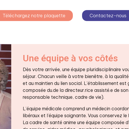
Téléchargez notre plaquette
Contactez-nous
Une équipe à vos côtés
Dès votre arrivée, une équipe pluridisciplinaire
séjour. Chacun veille à votre bienêtre, à la qualité
et au maintien du lien social. L’établissement est
composée du.de la directeur.rice assisté.e de son 
responsable technique, cadre de vie).
L’équipe médicale comprend un médecin coordonn
libéraux et l’équipe soignante. Vous conservez le 
La cadre de santé anime une équipe composée d’in