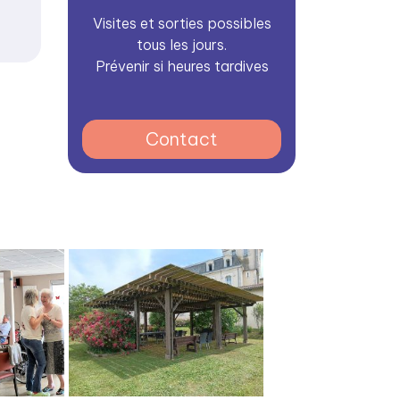
s
Visites et sorties possibles
tous les jours.
Prévenir si heures tardives
Contact