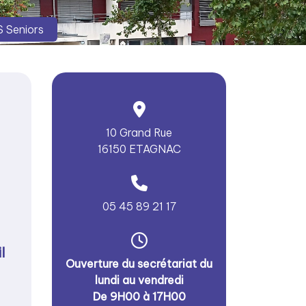
 Seniors
10 Grand Rue
16150 ETAGNAC
05 45 89 21 17
l
Ouverture du secrétariat du
lundi au vendredi
De 9H00 à 17H00