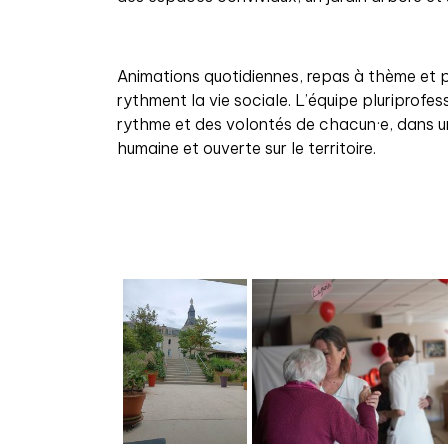
Animations quotidiennes, repas à thème et 
rythment la vie sociale. L’équipe pluriprofes
rythme et des volontés de chacun·e, dans 
humaine et ouverte sur le territoire.