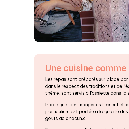
Une cuisine comme 
Les repas sont préparés sur place par n
dans le respect des traditions et de l’éq
thème, sont servis à l’assiette dans la 
Parce que bien manger est essentiel au
particulière est portée à la qualité des
goûts de chacun.e.