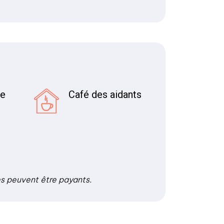
re
Café des aidants
es peuvent être payants.