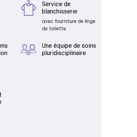
Service de
blanchisserie
avec fourniture de linge
de toilette
ens
Une équipe de soins
ion
pluridisciplinaire
t
e