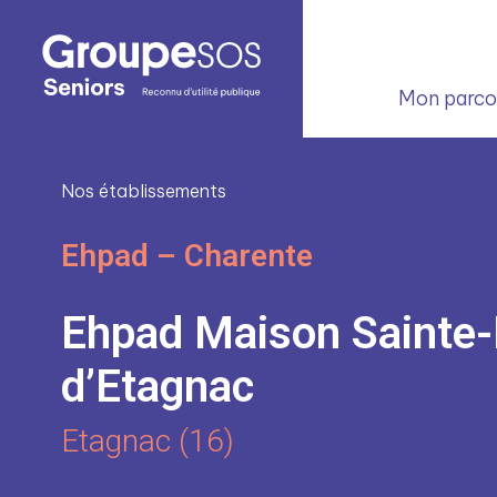
Mon parcou
Nos établissements
Ehpad – Charente
Ehpad Maison Sainte-
d’Etagnac
Etagnac (16)