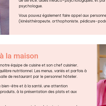
de service, aides médico-psychologiques, et par
psychologue.
Vous pouvez également faire appel aux personne
(kinésithérapeute, orthophoniste, pédicure-podo
à la maison
otre équipe de cuisine et son chef cuisinier,
uilibre nutritionnel. Les menus, variés et parfois à
salle de restaurant par le personnel hôtelier.
 bien-être et à la santé, une attention
 produits, à la présentation des plats et aux