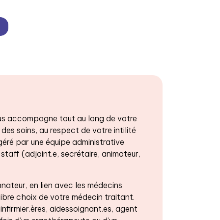
 vous accompagne tout au long de votre
 des soins, au respect de votre intilité
 géré par une équipe administrative
staff (adjoint.e, secrétaire, animateur,
ateur, en lien avec les médecins
libre choix de votre médecin traitant.
firmier.ères, aidessoignant.es, agent