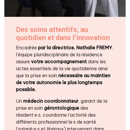
Des soins attentifs, au
quotidien et dans l’innovation
Encadrée
par la directrice, Nathalie FREMY
,
l’équipe pluridisciplinaire de la résidence
assure
votre accompagnement
dans les
actes essentiels de la vie quotidienne ainsi
que la prise en soin
nécessaire au maintien
de votre autonomie le plus longtemps
possible.
Un
médecin coordonnateur
, garant de la
prise en soin
gérontologique
des
résident·e·s, coordonne l’activité des
différents professionnel·le·s de santé
(salarié·e·s et libéraux) intervenant dans