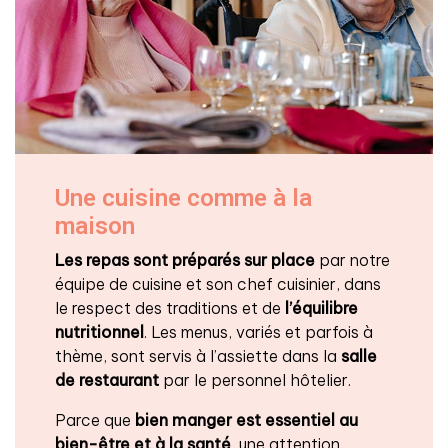
Une cuisine comme à la
maison
Les repas sont préparés sur place
par notre
équipe de cuisine et son chef cuisinier, dans
le respect des traditions et de
l’équilibre
nutritionnel
. Les menus, variés et parfois à
thème, sont servis à l’assiette dans la
salle
de restaurant
par le personnel hôtelier.
Parce que
bien manger est essentiel au
bien-être et à la santé
, une attention