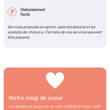
Stationnement
facile
Services proposés en option, selon les besoins et les
souhaits de chacun.e. Certains de ces services peuvent
être payants.
Notre coup de coeur
La résidence propose un coin cafétéria avec café