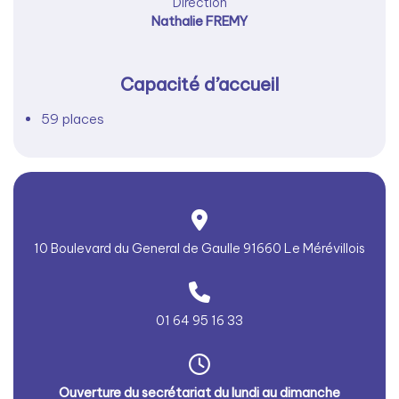
Direction
Nathalie FREMY
Capacité d’accueil
59 places
10 Boulevard du General de Gaulle 91660 Le Mérévillois
01 64 95 16 33
Ouverture du secrétariat du lundi au dimanche