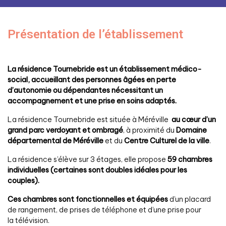
Présentation de l’établissement
La résidence Tournebride est un établissement médico-
social, accueillant des personnes âgées en perte
d’autonomie ou dépendantes nécessitant un
accompagnement et une prise en soins adaptés.
La résidence Tournebride est située à Méréville
au cœur d’un
grand parc verdoyant et ombragé
, à proximité du
Domaine
départemental de Méréville
et du
Centre Culturel de la ville
.
La résidence s’élève sur 3 étages, elle propose
59
chambres
individuelles (certaines sont doubles idéales pour les
couples).
Ces chambres sont fonctionnelles et équipées
d’un placard
de rangement, de prises de téléphone et d’une prise pour
la télévision.