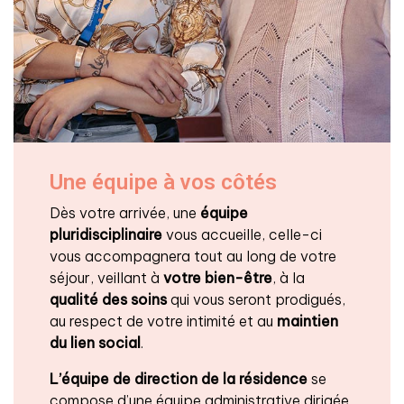
Une équipe à vos côtés
Dès votre arrivée, une
équipe
pluridisciplinaire
vous accueille, celle-ci
vous accompagnera tout au long de votre
séjour, veillant à
votre bien-être
, à la
qualité des soins
qui vous seront prodigués,
au respect de votre intimité et au
maintien
du lien social
.
L’équipe de direction de la résidence
se
compose d’une équipe administrative dirigée