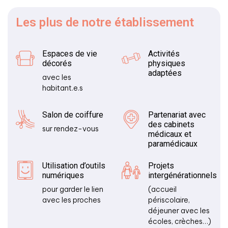
Les plus
de notre établissement
Espaces de vie
Activités
décorés
physiques
adaptées
avec les
habitant.e.s
Salon de coiffure
Partenariat avec
des cabinets
sur rendez-vous
médicaux et
paramédicaux
Utilisation d’outils
Projets
numériques
intergénérationnels
pour garder le lien
(accueil
avec les proches
périscolaire,
déjeuner avec les
écoles, crèches…)