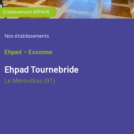
Etablissement ARPAVIE
Nos établissements
Ehpad – Essonne
Ehpad Tournebride
Le Mérévillois (91)