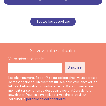
Toutes les actualités
Suivez notre actualité
Votre adresse e-mail*
Les champs marqués par (*) sont obligatoires. Votre adresse
de messagerie est uniquement utilisée pour vous envoyer les
lettres d’information sur notre activité. Vous pouvez à tout
moment utiliser le lien de désabonnement intégré dans la
newsletter. Pour en savoir plus sur vos droits, veuillez
consulter la
politique de confidentialité
.