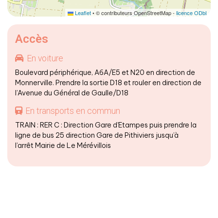
Leaflet
• © contributeurs OpenStreetMap -
licence ODbL
Accès
En voiture
Boulevard périphérique, A6A/E5 et N20 en direction de
Monnerville. Prendre la sortie D18 et rouler en direction de
l’Avenue du Général de Gaulle/D18
En transports en commun
TRAIN : RER C : Direction Gare d’Etampes puis prendre la
ligne de bus 25 direction Gare de Pithiviers jusqu’à
l’arrêt Mairie de Le Mérévillois