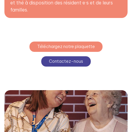
et thé à disposition des résident·e·s et de leurs
familles.
Téléchargez notre plaquette
Contactez-nous