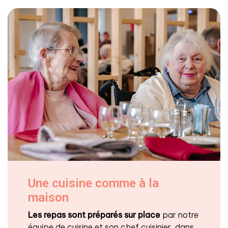
Une cuisine comme à la
maison
Les repas sont préparés sur place
par notre
équipe de cuisine et son chef cuisinier, dans