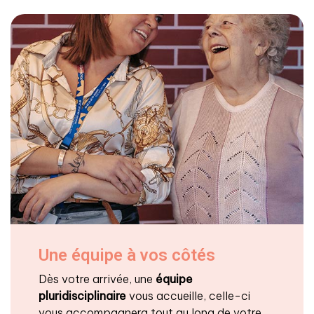
Une équipe à vos côtés
Dès votre arrivée, une
équipe
pluridisciplinaire
vous accueille, celle-ci
vous accompagnera tout au long de votre