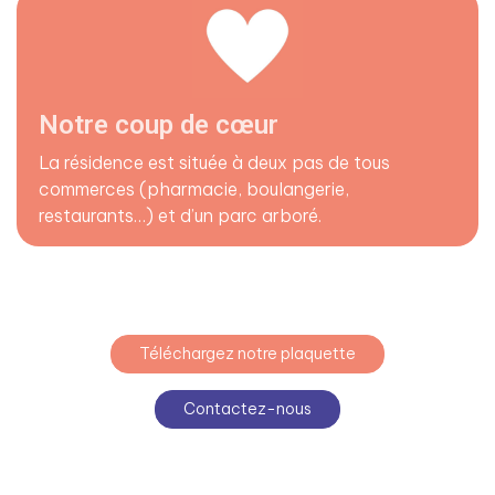
Notre coup de cœur
La résidence est située à deux pas de tous
commerces (pharmacie, boulangerie,
restaurants…) et d’un parc arboré.
Téléchargez notre plaquette
Contactez-nous