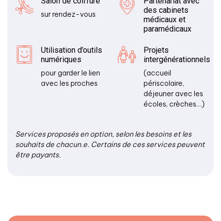
Salon de coiffure
Partenariat avec
des cabinets
sur rendez-vous
médicaux et
paramédicaux
Utilisation d’outils
Projets
numériques
intergénérationnels
pour garder le lien
(accueil
avec les proches
périscolaire,
déjeuner avec les
écoles, crèches…)
Services proposés en option, selon les besoins et les
souhaits de chacun.e. Certains de ces services peuvent
être payants.