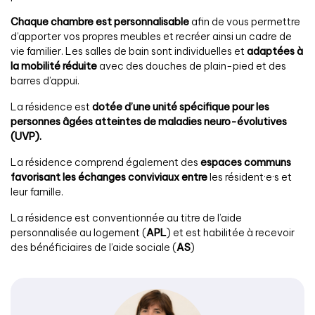
Chaque chambre est personnalisable
afin de vous permettre
d’apporter vos propres meubles et recréer ainsi un cadre de
vie familier. Les salles de bain sont individuelles et
adaptées à
la mobilité réduite
avec des douches de plain-pied et des
barres d’appui.
La résidence est
dotée d’une unité spécifique pour les
personnes âgées atteintes de maladies neuro-évolutives
(UVP).
La résidence comprend également des
espaces communs
favorisant les échanges conviviaux entre
les résident·e·s et
leur famille.
La résidence est conventionnée au titre de l’aide
personnalisée au logement (
APL
) et est habilitée à recevoir
des bénéficiaires de l’aide sociale (
AS
)