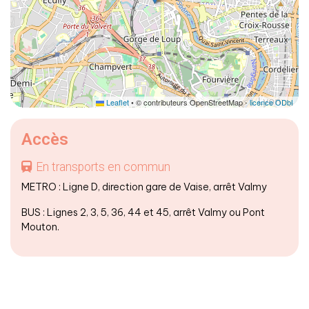
Leaflet
• © contributeurs OpenStreetMap -
licence ODbL
Accès
En transports en commun
METRO : Ligne D, direction gare de Vaise, arrêt Valmy
BUS : Lignes 2, 3, 5, 36, 44 et 45, arrêt Valmy ou Pont
Mouton.