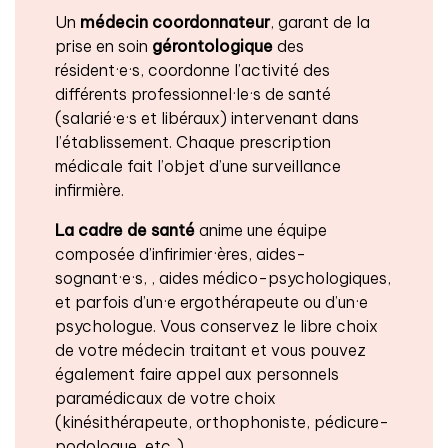
Un
médecin coordonnateur
, garant de la
prise en soin
gérontologique
des
résident·e·s, coordonne l’activité des
différents professionnel·le·s de santé
(salarié·e·s et libéraux) intervenant dans
l’établissement. Chaque prescription
médicale fait l’objet d’une surveillance
infirmière.
La cadre de santé
anime une équipe
composée d’infirimier·ères, aides-
sognant·e·s, , aides médico-psychologiques,
et parfois d’un·e ergothérapeute ou d’un·e
psychologue. Vous conservez le libre choix
de votre médecin traitant et vous pouvez
également faire appel aux personnels
paramédicaux de votre choix
(kinésithérapeute, orthophoniste, pédicure-
podologue, etc..).