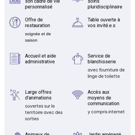
son cadre de vie
soins
personnalisé
pluridisciplinaire
Offre de
Table ouverte à
restauration
vos invité.e.s
soignée et de
saison
Accueil et aide
Service de
administrative
blanchisserie
avec fourniture de
linge de toilette
Large offres
Accès aux
d’animations
moyens de
communication
ouvertes sur le
y compris internet
territoire avec des
sorties
Animaux de
Jardin aménagé