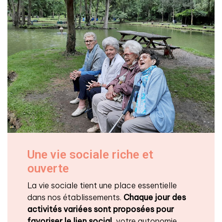
Une vie sociale riche et
ouverte
La vie sociale tient une place essentielle
dans nos établissements.
Chaque jour des
activités variées sont proposées pour
favoriser le lien social
, votre autonomie,