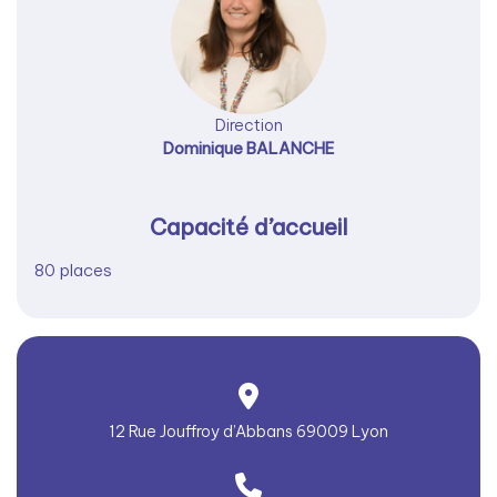
Direction
Dominique BALANCHE
Capacité d’accueil
80 places
12 Rue Jouffroy d’Abbans 69009 Lyon