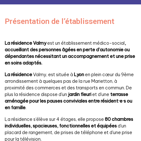
Présentation de l’établissement
La résidence Valmy
est un établissement médico-social
,
accueillant des personnes âgées en perte d’autonomie ou
dépendantes nécessitant un accompagnement et une prise
en soins adaptés.
La résidence
Valmy, est située à
Lyon
en plein cœur du 9ème
arrondissement à quelques pas de la rue Marietton, à
proximité des commerces et des transports en commun. De
plus la résidence dispose d’un
jardin fleuri
et d’une
terrasse
aménagée pour les pauses conviviales entre résident·e·s ou
en famille
.
La résidence s’élève sur 4 étages, elle propose
80
chambres
individuelles, spacieuses, fonctionnelles et équipées
d’un
placard de rangement, de prises de téléphone et d’une prise
pour la télévision.