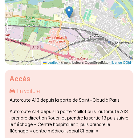
Leaflet
• © contributeurs OpenStreetMap -
licence ODbL
Accès
En voiture
Autoroute A13 depuis la porte de Saint-Cloud à Paris
Autoroute A14 depuis la porte Maillot puis l’autoroute A13
: prendre direction Rouen et prendre la sortie 13 puis suivre
le fléchage « Centre hospitalier », puis prendre le
fléchage « centre médico-social Chopin »