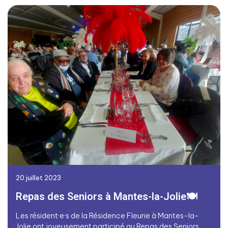
20 juillet 2023
Repas des Seniors à Mantes-la-Jolie🍽️
Les résident·e·s de la Résidence Fleurie à Mantes-la-
Jolie ont joyeusement participé au Repas des Seniors