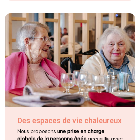
Des espaces de vie chaleureux
Nous proposons
une prise en charge
globale de la personne âgée
accueillie avec