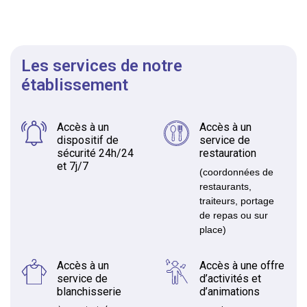
Les services de notre
établissement
Accès à un
Accès à un
dispositif de
service de
sécurité 24h/24
restauration
et 7j/7
(coordonnées de
restaurants,
traiteurs, portage
de repas ou sur
place)
Accès à un
Accès à une offre
service de
d’activités et
blanchisserie
d’animations