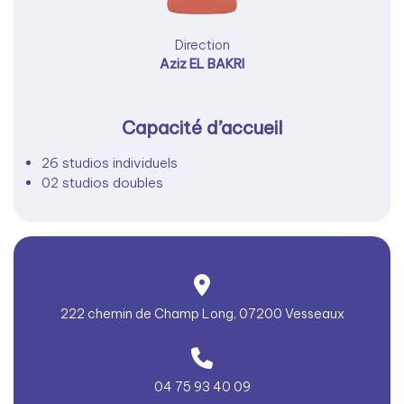
Direction
Aziz EL BAKRI
Capacité d’accueil
26 studios individuels
02 studios doubles
222 chemin de Champ Long, 07200 Vesseaux
04 75 93 40 09