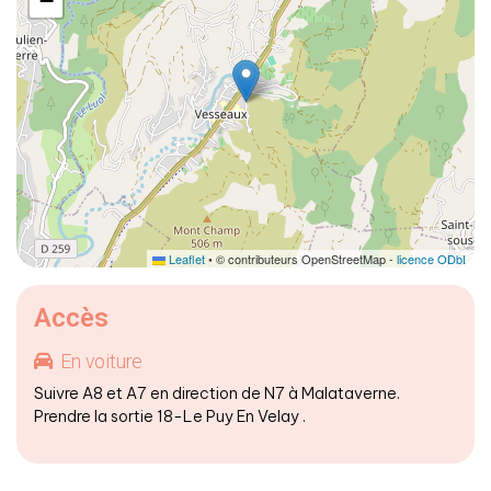
−
Leaflet
• © contributeurs OpenStreetMap -
licence ODbL
Accès
En voiture
Suivre A8 et A7 en direction de N7 à Malataverne.
Prendre la sortie 18-Le Puy En Velay .