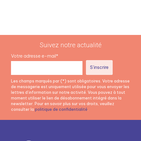
Suivez notre actualité
Votre adresse e-mail*
Les champs marqués par (*) sont obligatoires. Votre adresse
de messagerie est uniquement utilisée pour vous envoyer les
lettres d’information sur notre activité. Vous pouvez à tout
moment utiliser le lien de désabonnement intégré dans la
newsletter. Pour en savoir plus sur vos droits, veuillez
consulter la
politique de confidentialité
.