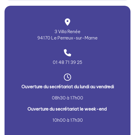
3 Villa Renée
94170 Le Perreux-sur-Marne
01 48 71 39 25
Ouver
ture du secrétariat du lundi au vendredi
08h30 à 17h00
Ouver
ture du secrétariat le week-end
10h00 à 17h30