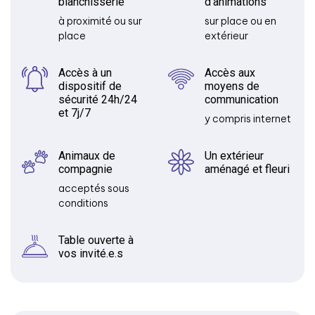
blanchisserie
d’animations
à proximité ou sur
sur place ou en
place
extérieur
Accès à un
Accès aux
dispositif de
moyens de
sécurité 24h/24
communication
et 7j/7
y compris internet
Animaux de
Un extérieur
compagnie
aménagé et fleuri
acceptés sous
conditions
Table ouverte à
vos invité.e.s