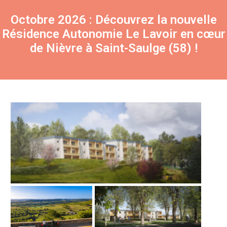
Octobre 2026 : Découvrez la nouvelle
Résidence Autonomie Le Lavoir en cœur
de Nièvre à Saint-Saulge (58) !