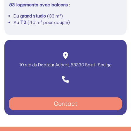
53 logements avec balcons
:
Du
grand studio
(33 m²)
Au
T2
(45 m² pour couple)
10 rue du Docteur Aubert, 58330 Saint-Saulge
Contact