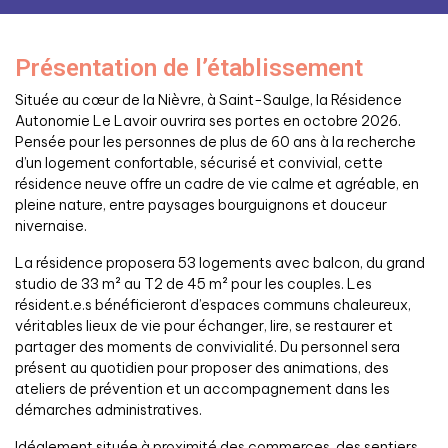
Présentation de l’établissement
Située au cœur de la Nièvre, à Saint-Saulge, la Résidence
Autonomie Le Lavoir ouvrira ses portes en octobre 2026.
Pensée pour les personnes de plus de 60 ans à la recherche
d’un logement confortable, sécurisé et convivial, cette
résidence neuve offre un cadre de vie calme et agréable, en
pleine nature, entre paysages bourguignons et douceur
nivernaise.
La résidence proposera 53 logements avec balcon, du grand
studio de 33 m² au T2 de 45 m² pour les couples. Les
résident.e.s bénéficieront d’espaces communs chaleureux,
véritables lieux de vie pour échanger, lire, se restaurer et
partager des moments de convivialité. Du personnel sera
présent au quotidien pour proposer des animations, des
ateliers de prévention et un accompagnement dans les
démarches administratives.
Idéalement située à proximité des commerces, des sentiers