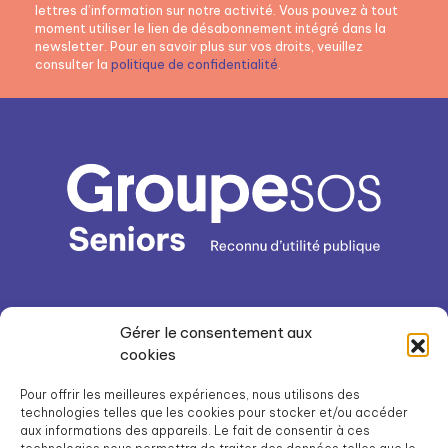
lettres d’information sur notre activité. Vous pouvez à tout
moment utiliser le lien de désabonnement intégré dans la
newsletter. Pour en savoir plus sur vos droits, veuillez
consulter la
politique de confidentialité
.
Gérer le consentement aux
cookies
Pour offrir les meilleures expériences, nous utilisons des
Mon parcours de vie
technologies telles que les cookies pour stocker et/ou accéder
aux informations des appareils. Le fait de consentir à ces
Solutions en établissement