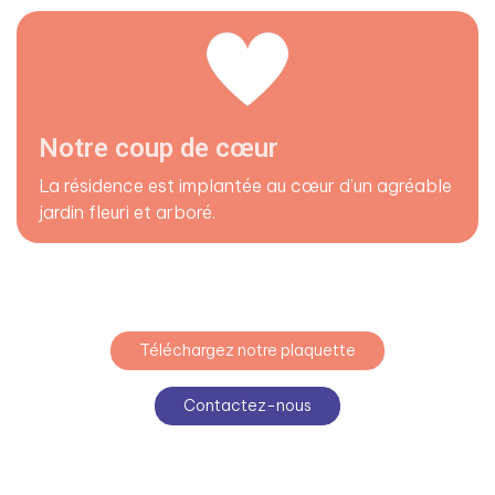
Notre coup de cœur
La résidence est implantée au cœur d’un agréable
jardin fleuri et arboré.
Téléchargez notre plaquette
Contactez-nous