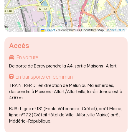
Leaflet
• © contributeurs OpenStreetMap -
licence ODbL
Accès
En voiture
De porte de Bercy prendre la A4, sortie Maisons-Alfort
En transports en commun
TRAIN : RER D : en direction de Melun ou Malesherbes,
descendre à Maisons-Alfort/Alfortville, la résidence est à
400 m.
BUS : Ligne n°181 (Ecole Vétérinaire-Créteil), arrêt Mairie,
ligne n°172 (Créteil Hôtel de Ville-Alfortville Mairie) arrêt
Médéric-République.