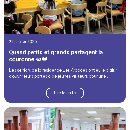
23 janvier 2025
Quand petits et grands partagent la
couronne 🫓👑
Les seniors de la résidence Les Arcades ont eu le plaisir
d’ouvrir leurs portes à de jeunes visiteurs pour une…
Lire la suite