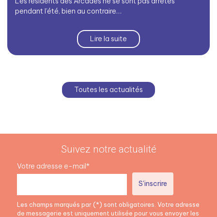
Les résidents des Arcades ne se sont pas arrêtés
pendant l’été, bien au contraire…
Lire la suite
Toutes les actualités
Suivez notre actualité
Votre adresse e-mail*
Les champs marqués par (*) sont obligatoires. Votre adresse
de messagerie est uniquement utilisée pour vous envoyer les