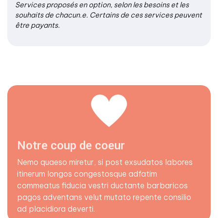
Services proposés en option, selon les besoins et les
souhaits de chacun.e. Certains de ces services peuvent
être payants.
Notre coup de coeur
Nemo quaeso miretur, si post exsudatos labores
itinerum longos congestosque adfatim
commeatus fiducia vestri ductante barbaricos
pagos adventans velut mutato repente consilio
ad placidiora deverti.