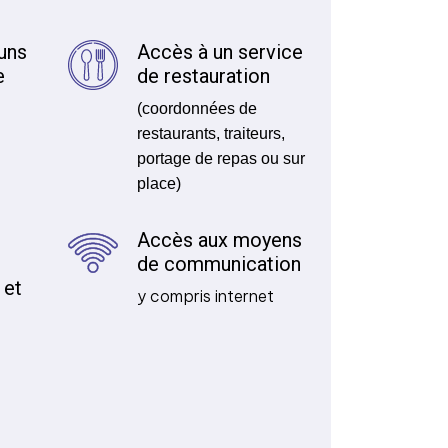
uns
Accès à un service
e
de restauration
(coordonnées de
restaurants, traiteurs,
portage de repas ou sur
place)
Accès aux moyens
de communication
 et
y compris internet