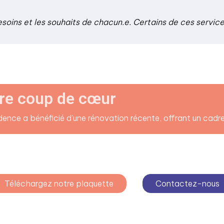
esoins et les souhaits de chacun.e. Certains de ces servic
re coup de cœur
dence a bénéficié d’une rénovation récente, offrant un cadr
Téléchargez notre plaquette
Contactez-nous