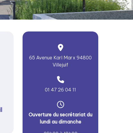
65 Avenue Karl Marx 94800
Villejuif
01 47 26 04 11
l
Ouverture du secrétariat du
lundi au dimanche