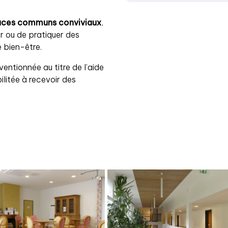
aces communs conviviaux
,
r ou de pratiquer des
e bien-être.
entionnée au titre de l’aide
ilitée à recevoir des