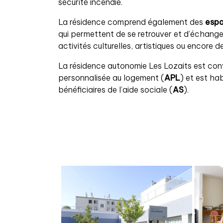
sécurité incendie.
La résidence comprend également des
esp
qui permettent de se retrouver et d’échange
activités culturelles, artistiques ou encore d
La résidence autonomie Les Lozaits est conv
personnalisée au logement (
APL
) et est hab
bénéficiaires de l’aide sociale (
AS
).