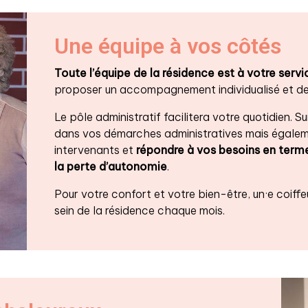
Une équipe à vos côtés
Toute l’équipe de la résidence est
à votre serv
proposer un accompagnement individualisé et des
Le pôle administratif facilitera votre quotidien.
dans vos démarches administratives mais égalem
intervenants et
répondre à vos besoins en terme
la perte d’autonomie
.
Pour votre confort et votre bien-être, un·e
coiff
sein de la résidence chaque mois.