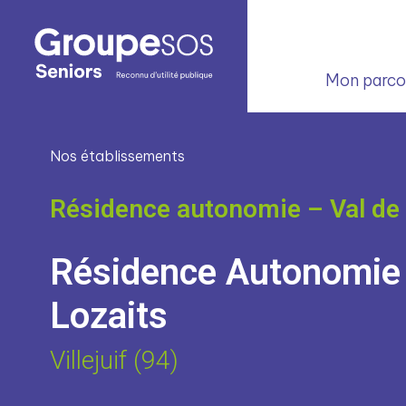
Mon parcou
Nos établissements
Résidence autonomie – Val de
Résidence Autonomie
Lozaits
Villejuif (94)