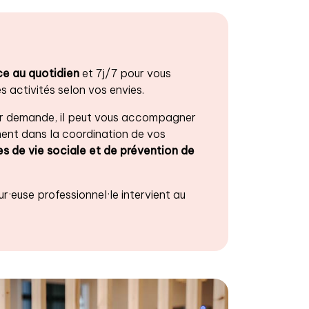
ice au quotidien
et 7j/7 pour vous
 activités selon vos envies.
 Sur demande, il peut vous accompagner
ent dans la coordination de vos
s de vie sociale et de prévention de
eur·euse
professionnel·le intervient au