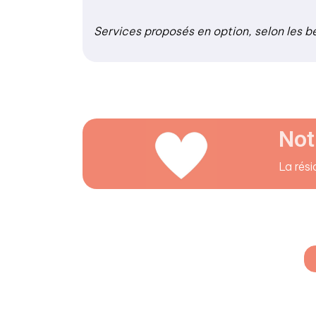
Services proposés en option, selon les b
Not
La rési