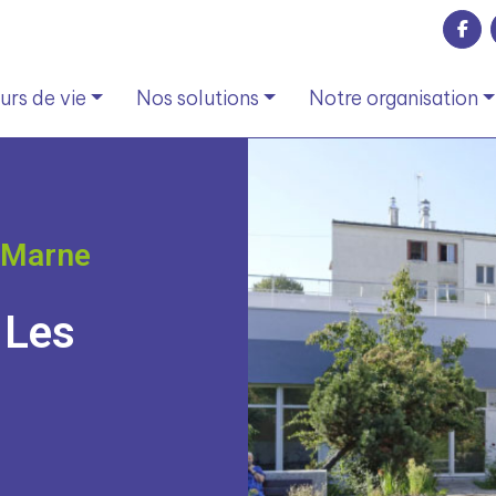
rs de vie
Nos solutions
Notre organisation
 Marne
 Les