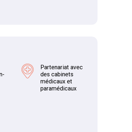
Partenariat avec
n-
des cabinets
médicaux et
paramédicaux