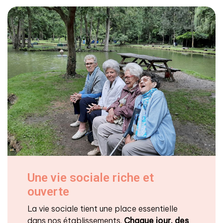
Une vie sociale riche et
ouverte
La vie sociale tient une place essentielle
dans nos établissements.
Chaque jour, des