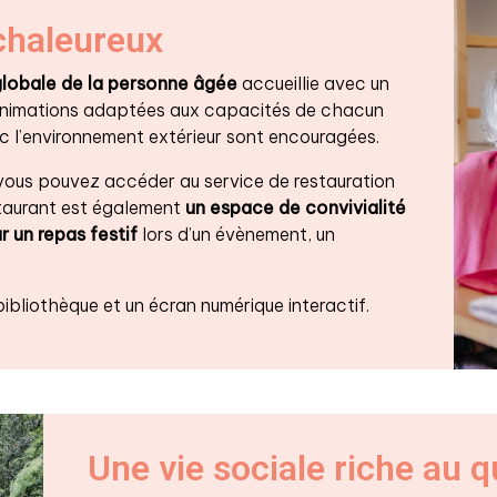
chaleureux
globale de la personne âgée
accueillie avec un
nimations adaptées aux capacités de chacun
ec l’environnement extérieur sont encouragées.
 vous pouvez accéder au service de restauration
estaurant est également
un espace de convivialité
r un repas festif
lors d’un évènement, un
bliothèque et un écran numérique interactif.
Une vie sociale riche au q