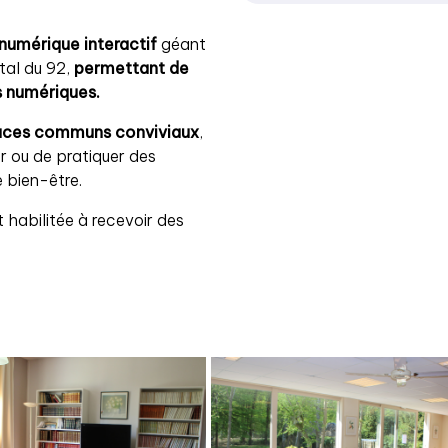
 numérique interactif
géant
tal du 92,
permettant de
s numériques.
aces communs conviviaux
,
r ou de pratiquer des
e bien-être.
 habilitée à recevoir des