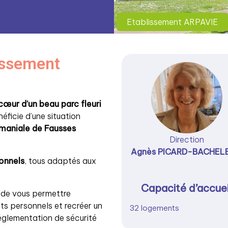
Etablissement ARPAVIE
lissement
cœur d’un beau parc fleuri
néficie d’une situation
omaniale de Fausses
Direction
Agnès PICARD-BACHELE
onnels
, tous adaptés aux
Capacité d’accuei
 de vous permettre
ts personnels et recréer un
32 logements
réglementation de sécurité