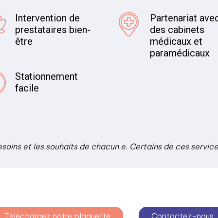
Intervention de
Partenariat ave
prestataires bien-
des cabinets
être
médicaux et
paramédicaux
Stationnement
facile
esoins et les souhaits de chacun.e. Certains de ces servic
Téléchargez notre plaquette
Contactez-nous