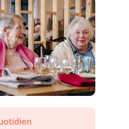
uotidien