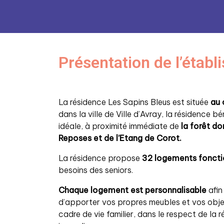
Présentation de l’étab
La résidence Les Sapins Bleus est située
au 
dans la ville de Ville d’Avray, la résidence bé
idéale, à proximité immédiate de
la forêt d
Reposes et de l’Etang de Corot.
La résidence propose
32 logements foncti
besoins des seniors.
Chaque logement est personnalisable
afin
d’apporter vos propres meubles et vos obje
cadre de vie familier, dans le respect de la 