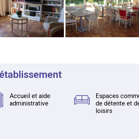
 établissement
Accueil et aide
Espaces comm
administrative
de détente et d
loisirs