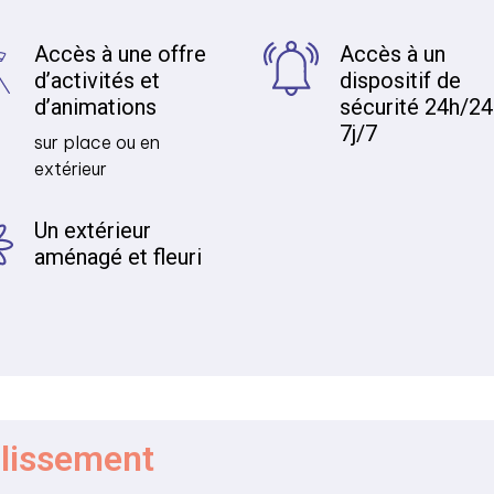
Accès à une offre
Accès à un
d’activités et
dispositif de
d’animations
sécurité 24h/24
7j/7
sur place ou en
extérieur
Un extérieur
aménagé et fleuri
blissement