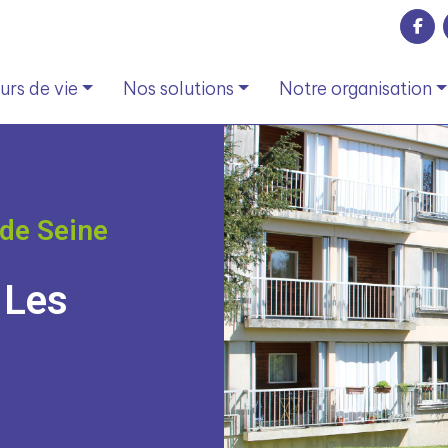
rs de vie
Nos solutions
Notre organisation
de Seine
 Les