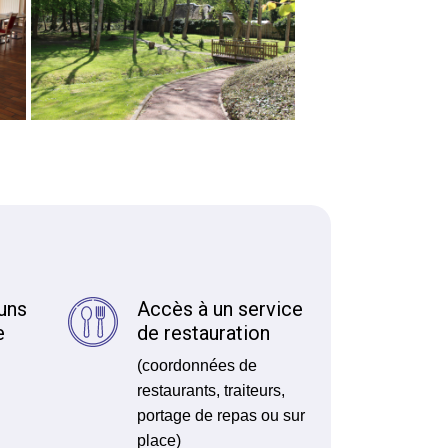
uns
Accès à un service
e
de restauration
(coordonnées de
restaurants, traiteurs,
portage de repas ou sur
place)