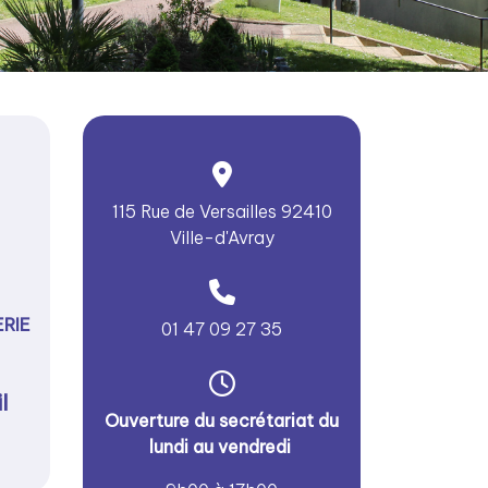
115 Rue de Versailles 92410
Ville-d'Avray
RIE
01 47 09 27 35
l
Ouverture du secrétariat du
lundi au vendredi