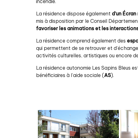
incendie.
La résidence dispose également
d’un Écran
mis à disposition par le Conseil Départemen
favoriser les animations et les interaction
La résidence comprend également des
esp
qui permettent de se retrouver et d’échange
activités culturelles, artistiques ou encore d
La résidence autonomie Les Sapins Bleus est
bénéficiaires à l’aide sociale (
AS
).