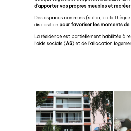
d’apporter vos propres meubles et recréer 
Des espaces communs (salon, bibliothèque…
disposition
pour favoriser les moments de 
La résidence est partiellement habilitée à r
l’aide sociale (
AS
) et de l’allocation logeme