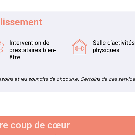
blissement
Intervention de
Salle d’activités
prestataires bien-
physiques
être
esoins et les souhaits de chacun.e. Certains de ces servic
re coup de cœur