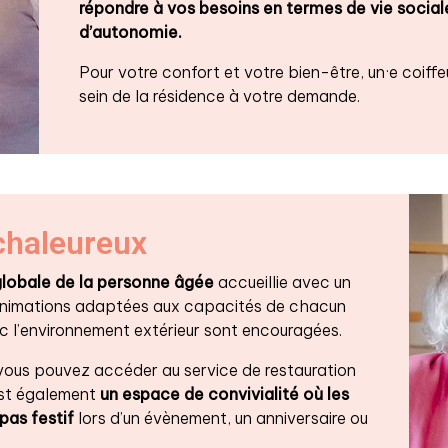
répondre à vos besoins en termes de vie social
d’autonomie.
Pour votre confort et votre bien-être, un·e coiffe
sein de la résidence à votre demande.
chaleureux
globale de la personne âgée
accueillie avec un
nimations adaptées aux capacités de chacun
ec l’environnement extérieur sont encouragées.
 vous pouvez accéder au service de restauration
 est également
un espace de convivialité
où les
pas festif
lors d’un évènement, un anniversaire ou