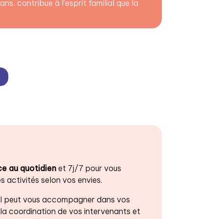
s, contribue à l’esprit familial que la
ce au quotidien
et 7j/7 pour vous
 activités selon vos envies.
e, il peut vous accompagner dans vos
a coordination de vos intervenants et