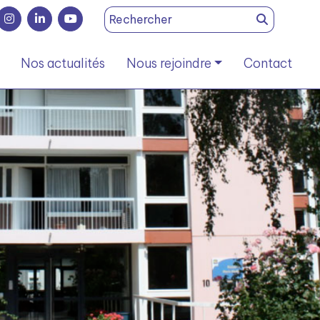
Search
for:
Nos actualités
Nous rejoindre
Contact