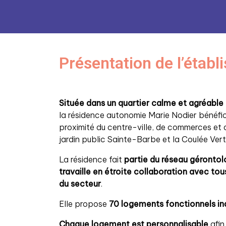
Présentation de l’étab
Située dans un quartier calme et agréab
la résidence autonomie Marie Nodier bénéfici
proximité du centre-ville, de commerces et 
jardin public Sainte-Barbe et la Coulée Vert
La résidence fait
partie du réseau gérontolo
travaille en étroite collaboration avec
tou
du secteur
.
Elle propose
70 logements fonctionnels ind
Chaque logement est personnalisable
afin