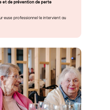
e et de prévention de perte
ur·euse professionnel·le intervient au