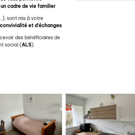
un cadre de vie familier
.
), sont mis à votre
convivialité et d’échanges
.
ecevoir des bénéficiaires de
nt social (
ALS
).