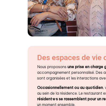
Des espaces de vie 
Nous proposons
une prise en charge 
accompagnement personnalisé. Des a
sont organisées et les interactions av
Occasionnellement ou au quotidien
,
au sein de la résidence. Le restaurant
résident·e·s se rassemblent pour un re
un moment ensemble.