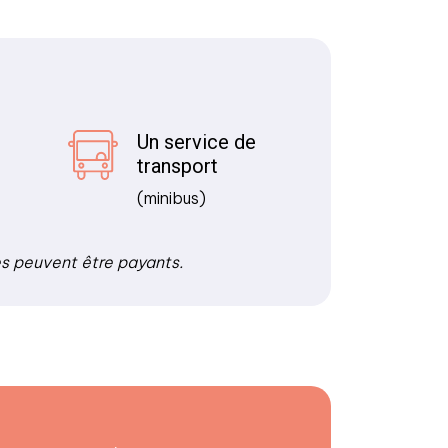
Un service de
transport
(minibus)
es peuvent être payants.