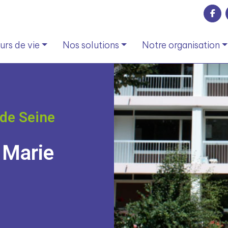
rs de vie
Nos solutions
Notre organisation
de Seine
 Marie