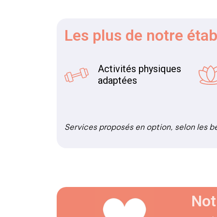
Les plus
de notre éta
Activités physiques
adaptées
Services proposés en option, selon les b
Not