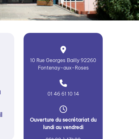
10 Rue Georges Bailly 92260
Fontenay-aux-Roses
N
01 46 61 10 14
l
Ouver
ture du secrétariat du
lundi au vendredi