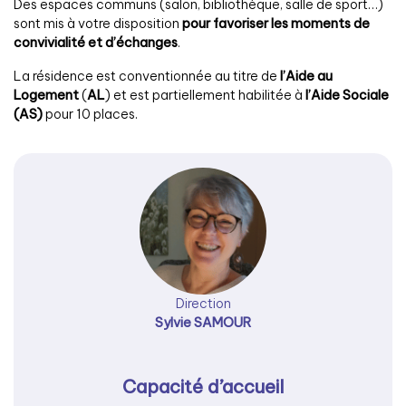
Des espaces communs (salon, bibliothèque, salle de sport…)
sont mis à votre disposition
pour favoriser les moments de
convivialité et d’échanges
.
La résidence est conventionnée au titre de
l’Aide au
Logement
(
AL
) et est partiellement habilitée à
l’Aide Sociale
(AS)
pour 10 places.
Direction
Sylvie SAMOUR
Capacité d’accueil