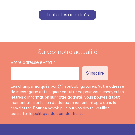
Toutes les actualités
Suivez notre actualité
Votre adresse e-mail*
Les champs marqués par (*) sont obligatoires. Votre adresse
de messagerie est uniquement utilisée pour vous envoyer les
lettres d’information sur notre activité. Vous pouvez à tout
moment utiliser le lien de désabonnement intégré dans la
newsletter. Pour en savoir plus sur vos droits, veuillez
consulter la
politique de confidentialité
.