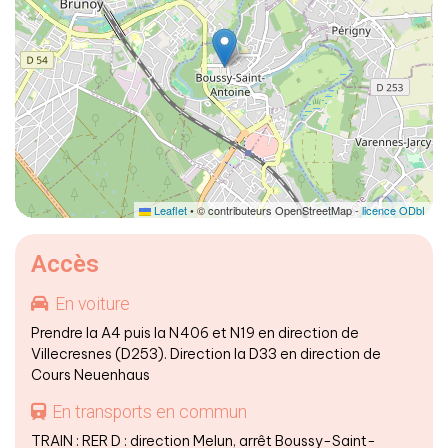
Leaflet
• © contributeurs OpenStreetMap -
licence ODbL
Accès
En voiture
Prendre la A4 puis la N406 et N19 en direction de
Villecresnes (D253). Direction la D33 en direction de
Cours Neuenhaus
En transports en commun
TRAIN : RER D : direction Melun, arrêt Boussy-Saint-