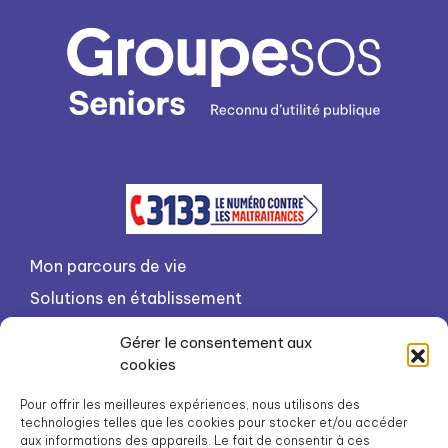
Mon parcours de vie
Solutions en établissement
Solutions à domicile
Gérer le consentement aux
Notre organisation
cookies
Contact
Pour offrir les meilleures expériences, nous utilisons des
technologies telles que les cookies pour stocker et/ou accéder
Préparer son admission
aux informations des appareils. Le fait de consentir à ces