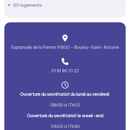
60 logements
Esplanade de la Ferme 91800 – Boussy-Saint-Antoine
01 81 86 10 22
Ouver
ture du secrétariat du lundi au vendredi
08h30 à 17h00
Ouver
ture du secrétariat le week-end
10h00 à 17h30