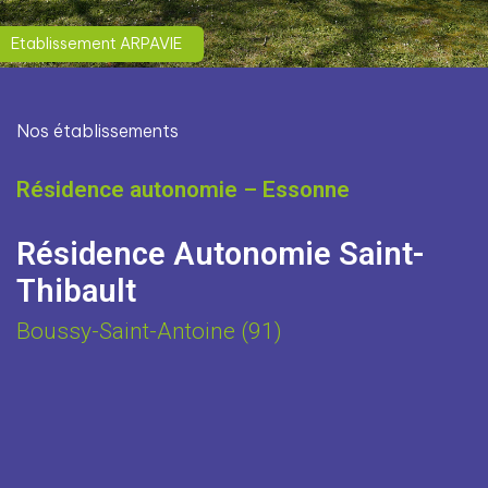
Etablissement ARPAVIE
Nos établissements
Résidence autonomie – Essonne
Résidence Autonomie Saint-
Thibault
Boussy-Saint-Antoine (91)