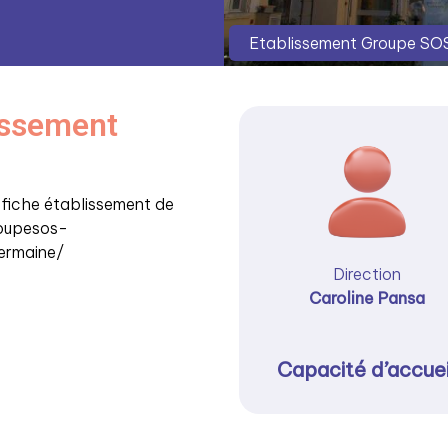
Etablissement Groupe SOS
lissement
a fiche établissement de
roupesos-
ermaine/
Direction
Caroline Pansa
Capacité d’accuei