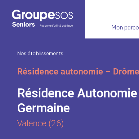
Mon parcou
Nos établissements
Résidence autonomie – Drôm
Résidence Autonomie 
Germaine
Valence (26)