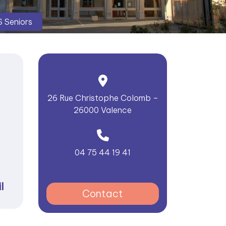
 Seniors
26 Rue Christophe Colomb –
26000 Valence
04 75 44 19 41
l
Contact