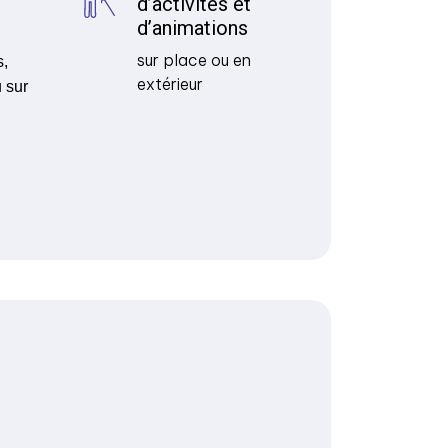
d’activités et
d’animations
sur place ou en
s,
extérieur
 sur