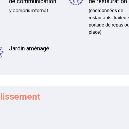
de communication
de restauration
y compris internet
(coordonnées de
restaurants, traiteur
portage de repas ou
place)
Jardin aménagé
blissement