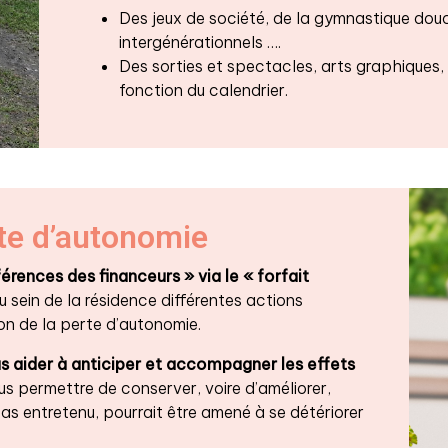
Des jeux de société, de la gymnastique douc
intergénérationnels ….
Des sorties et spectacles, arts graphiques,
fonction du calendrier.
rte d’autonomie
érences des financeurs » via le « forfait
sein de la résidence différentes actions
ion de la perte d’autonomie.
s aider à anticiper et accompagner les effets
us permettre de conserver, voire d’améliorer,
 pas entretenu, pourrait être amené à se détériorer