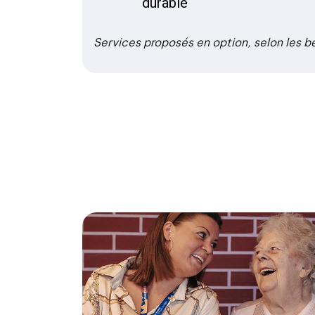
durable
Services proposés en option, selon les b