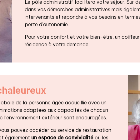
Le pôle administratif facilitera votre séjour. Su
dans vos démarches administratives mais égalem
intervenants et répondre à vos besoins en termes
perte d’autonomie.
Pour votre confort et votre bien-être, un coiffeur
résidence à votre demande.
chaleureux
obale de la personne âgée accueillie avec un
nimations adaptées aux capacités de chacun
ec l’environnement extérieur sont encouragées.
 vous pouvez accéder au service de restauration
 est également
un espace de convivialité
où les