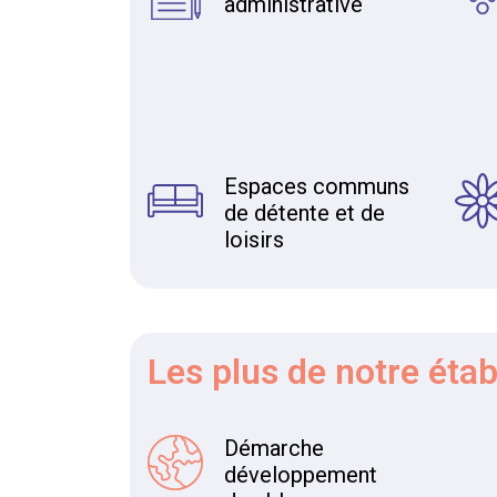
administrative
Espaces communs
de détente et de
loisirs
Les plus
de notre éta
Démarche
développement