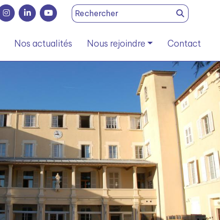
Search
for:
Nos actualités
Nous rejoindre
Contact