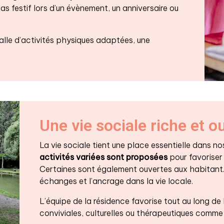
as festif lors d’un évènement, un anniversaire ou
lle d’activités physiques adaptées, une
Une vie sociale riche et o
La vie sociale tient une place essentielle dans n
activités variées sont proposées
pour favoriser 
Certaines sont également ouvertes aux habitant.e.s
échanges et l’ancrage dans la vie locale.
L’équipe de la résidence favorise tout au long de 
conviviales, culturelles ou thérapeutiques comme 