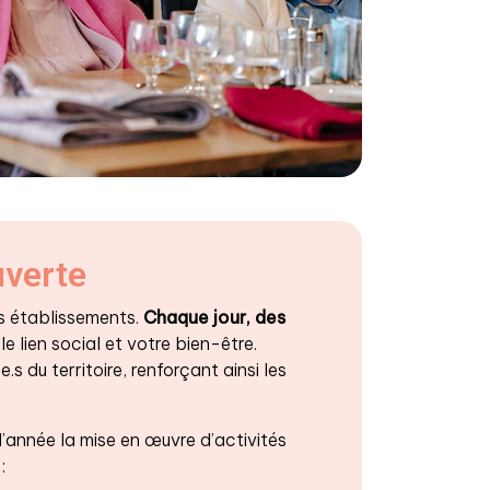
uverte
os établissements.
Chaque jour, des
le lien social et votre bien-être.
 du territoire, renforçant ainsi les
l’année la mise en œuvre d’activités
: