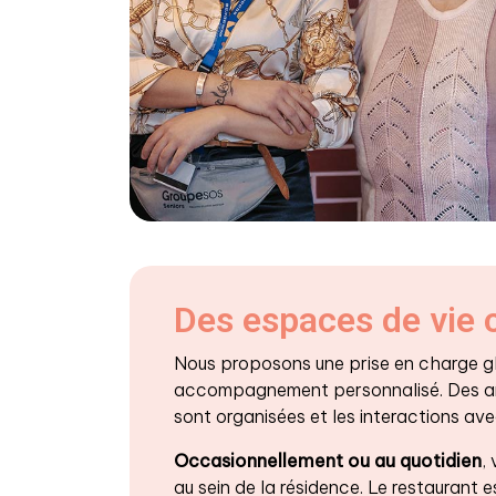
Des espaces de vie 
Nous proposons une prise en charge gl
accompagnement personnalisé. Des a
sont organisées et les interactions av
Occasionnellement ou au quotidien
,
au sein de la résidence. Le restaurant