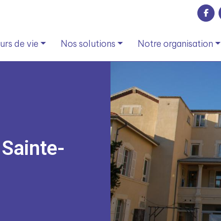
rs de vie
Nos solutions
Notre organisation
e
Sainte-