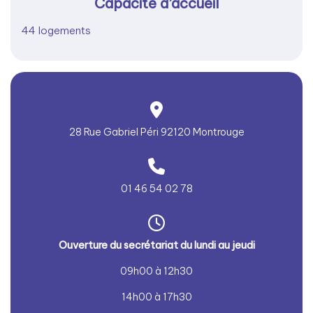
Capacité d’accueil
44 logements
28 Rue Gabriel Péri 92120 Montrouge
01 46 54 02 78
Ouver
ture du secrétariat du lundi au jeudi
09h00 à 12h30
14h00 à 17h30