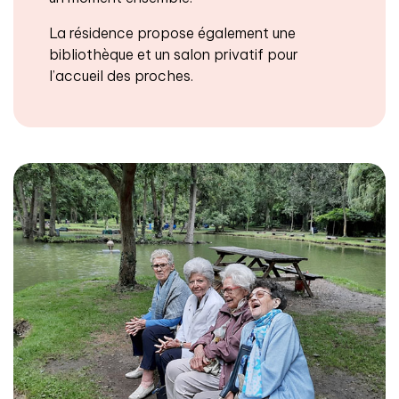
La résidence propose également une
bibliothèque et un salon privatif pour
l’accueil des proches.