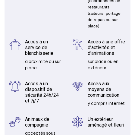
(coordonnées de
restaurants,
traiteurs, portage
de repas ou sur
place)
Accès à un
Accès à une offre
service de
d’activités et
blanchisserie
d’animations
à proximité ou sur
sur place ou en
place
extérieur
Accès à un
Accès aux
dispositif de
moyens de
sécurité 24h/24
communication
et 7j/7
y compris internet
Animaux de
Un extérieur
compagnie
aménagé et fleuri
acceptés sous