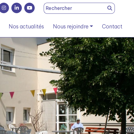
Search
for:
Nos actualités
Nous rejoindre
Contact