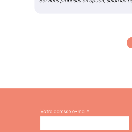
Services proposés en option, selon les b
Votre adresse e-mail*