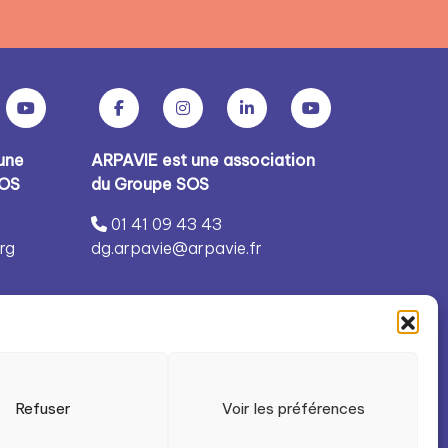
une
ARPAVIE est une association
SOS
du Groupe SOS
01 41 09 43 43
rg
dg.arpavie@arpavie.fr
Refuser
Voir les préférences