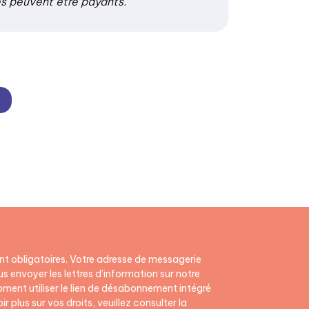
es peuvent être payants.
t obligatoires. Votre adresse de messagerie
s envoyer les lettres d’information sur notre
ment utiliser le lien de désabonnement intégré
r plus sur vos droits, veuillez consulter la