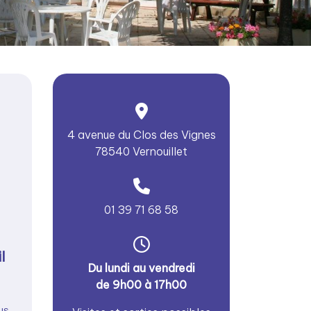
4 avenue du Clos des Vignes
78540 Vernouillet
01 39 71 68 58
l
Du lundi au vendredi
de 9h00 à 17h00
us