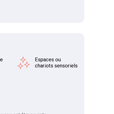
re
Espaces ou
chariots sensoriels