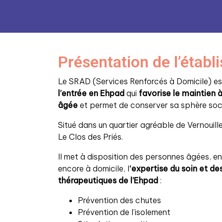
Présentation de l’étab
Le SRAD (Services Renforcés à Domicile) es
l’entrée en Ehpad
qui
favorise le maintien 
âgée
et permet de conserver sa sphère soci
Situé dans un quartier agréable de Vernouille
Le Clos des Priés.
Il met à disposition des personnes âgées, e
encore à domicile, l
‘expertise du soin et 
thérapeutiques de l’Ehpad
:
Prévention des chutes
Prévention de l’isolement