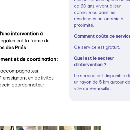
de 60 ans vivant à leur
domicile ou dans les
résidences autonomie à
proximité.
d’une intervention à
Comment coûte ce servic
 également la forme de
Ce service est gratuit.
os des Priés
.
Quel est le secteur
ment et de coordination :
d’intervention ?
 1 accompagnateur
Le service est disponible d
1 enseignant en activités
un rayon de 5 km autour de
édecin coordonnateur
ville de Vernouillet