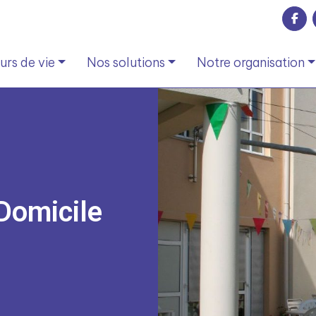
rs de vie
Nos solutions
Notre organisation
Domicile