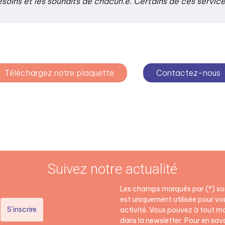
esoins et les souhaits de chacun.e. Certains de ces servic
Téléchargez notre plaquette
Contactez-nous
Suivez notre actualité
Les champs marqués par (*) son
est uniquement utilisée pour vou
activité. Vous pouvez à tout mo
dans la newsletter. Pour en savoi