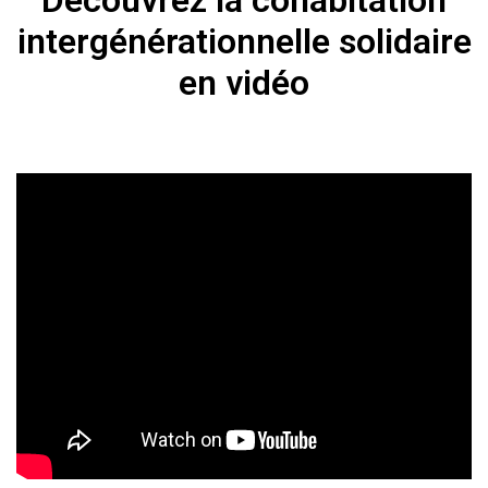
Découvrez la cohabitation
intergénérationnelle solidaire
en vidéo