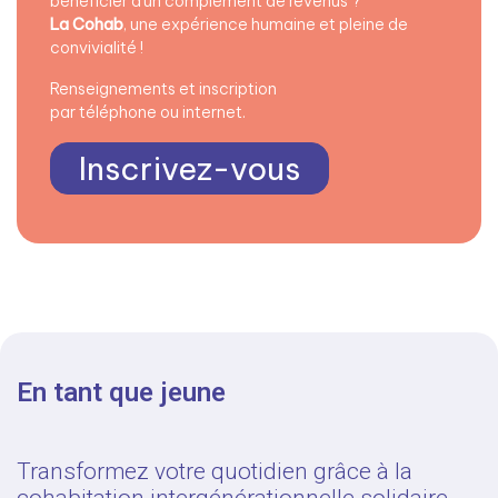
bénéficier d’un complément de revenus ?
La Cohab
, une expérience humaine et pleine de
convivialité !
Renseignements et inscription
par téléphone ou internet.
Inscrivez-vous
En tant que jeune
Transformez votre quotidien grâce à la