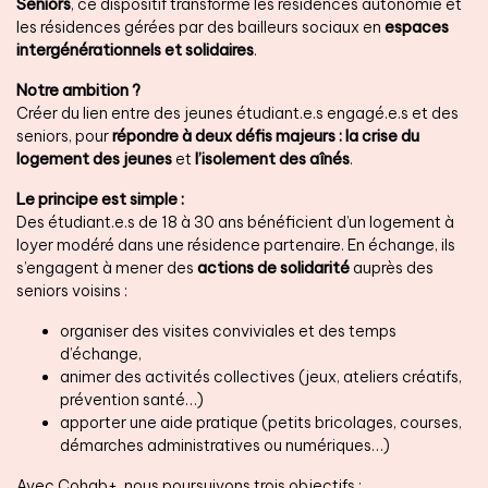
Seniors
, ce dispositif transforme les résidences autonomie et
les résidences gérées par des bailleurs sociaux en
espaces
intergénérationnels et solidaires
.
Notre ambition ?
Créer du lien entre des jeunes étudiant.e.s engagé.e.s et des
seniors, pour
répondre à deux défis majeurs : la crise du
logement des jeunes
et
l’isolement des aînés
.
Le principe est simple :
Des étudiant.e.s de 18 à 30 ans bénéficient d’un logement à
loyer modéré dans une résidence partenaire. En échange, ils
s’engagent à mener des
actions de solidarité
auprès des
seniors voisins :
organiser des visites conviviales et des temps
d’échange,
animer des activités collectives (jeux, ateliers créatifs,
prévention santé…)
apporter une aide pratique (petits bricolages, courses,
démarches administratives ou numériques…)
Avec Cohab+, nous poursuivons trois objectifs :