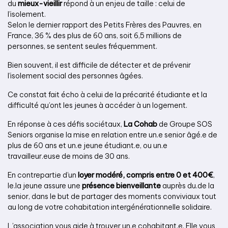
du
mieux-vieillir
répond à un enjeu de taille : celui de
l’isolement.
Selon le dernier rapport des Petits Frères des Pauvres, en
France, 36 % des plus de 60 ans, soit 6,5 millions de
personnes, se sentent seules fréquemment.
Bien souvent, il est difficile de détecter et de prévenir
l’isolement social des personnes âgées.
Ce constat fait écho à celui de la précarité étudiante et la
difficulté qu’ont les jeunes à accéder à un logement.
En réponse à ces défis sociétaux,
La Cohab
de
Groupe SOS
Seniors organise la mise en relation entre un.e senior âgé.e de
plus de 60 ans et un.e jeune étudiant.e, ou un.e
travailleur.euse de moins de 30 ans.
En contrepartie d’un
loyer modéré, compris entre 0 et 400€
,
le.la jeune assure une
présence bienveillante
auprès du.de la
senior, dans le but de partager des moments conviviaux tout
au long de votre cohabitation intergénérationnelle solidaire.
L’association vous aide à trouver un.e cohabitant.e. Elle vous