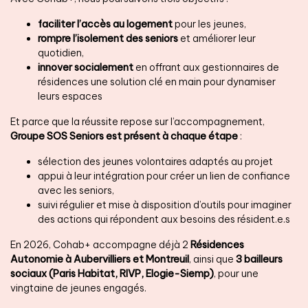
faciliter l’accès au logement
pour les jeunes,
rompre l’isolement des seniors
et améliorer leur
quotidien,
innover socialement
en offrant aux gestionnaires de
résidences une solution clé en main pour dynamiser
leurs espaces
Et parce que la réussite repose sur l’accompagnement,
Groupe SOS Seniors est présent à chaque étape
:
sélection des jeunes volontaires adaptés au projet
appui à leur intégration pour créer un lien de confiance
avec les seniors,
suivi régulier et mise à disposition d’outils pour imaginer
des actions qui répondent aux besoins des résident.e.s
En 2026, Cohab+ accompagne déjà 2
Résidences
Autonomie à Aubervilliers et Montreuil
, ainsi que
3 bailleurs
sociaux (Paris Habitat, RIVP, Elogie-Siemp)
, pour une
vingtaine de jeunes engagés.