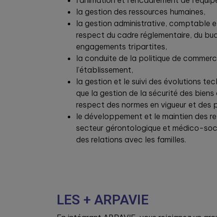
l’animation et l’encadrement de l’équip
la gestion des ressources humaines,
la gestion administrative, comptable e
respect du cadre réglementaire, du bu
engagements tripartites,
la conduite de la politique de commerc
l’établissement,
la gestion et le suivi des évolutions te
que la gestion de la sécurité des biens
respect des normes en vigueur et des 
le développement et le maintien des re
secteur gérontologique et médico-soci
des relations avec les familles.
LES + ARPAVIE