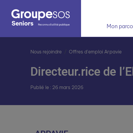
Mon parcou
Nous rejoindre
Offres d’emploi Arpavie
Directeur.rice de l
Publié le : 26 mars 2026