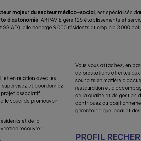
teur majeur du secteur médico-social
, est spécialisée d
rte d’autonomie
. ARPAVIE gère 125 établissements et serv
t SSIAD), elle héberge 9.000 résidents et emploie 3.000 col
Vous vous attachez, en parti
de prestations offertes aux
l, et en relation avec les
souhaits en matière d’accue
us supervisez et coordonnez
restauration et d’accompagn
 projet associatif
de la qualité et de gestion d
c le souci de promouvoir
contribuez au positionneme
gérontologique local et des 
résidents et de la
vention recouvre :
PROFIL RECHE