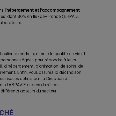
ans
l’hébergement et l’accompagnement
ices, dont 80% en Île-de-France (EHPAD,
laborateurs.
culier, à rendre optimale la qualité de vie et
 personnes âgées pour répondre à leurs
il, d’hébergement, d’animation, de soins, de
ement. Enfin, vous assurez la déclinaison
es risques définis par la Direction et
nt d’ARPAVIE auprès du réseau
différents acteurs du secteur.
RCHÉ