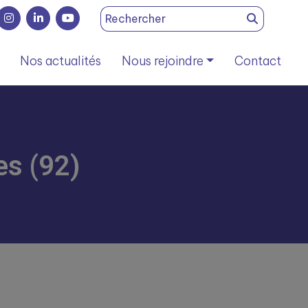
Search
for:
Nos actualités
Nous rejoindre
Contact
es (92)