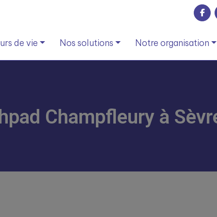
rs de vie
Nos solutions
Notre organisation
’Ehpad Champfleury à Sèvr