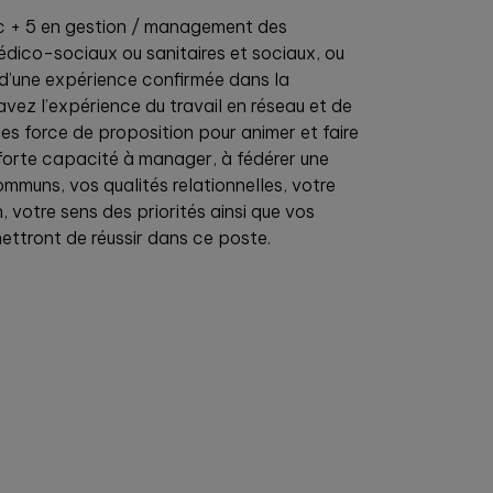
c + 5 en gestion / management des
dico-sociaux ou sanitaires et sociaux, ou
 d’une expérience confirmée dans la
vez l’expérience du travail en réseau et de
tes force de proposition pour animer et faire
e forte capacité à manager, à fédérer une
mmuns, vos qualités relationnelles, votre
, votre sens des priorités ainsi que vos
ettront de réussir dans ce poste.