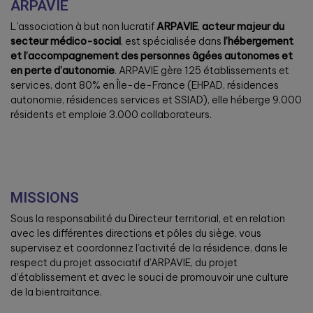
ARPAVIE
L’association à but non lucratif
ARPAVIE
,
acteur majeur du
secteur médico-social
, est spécialisée dans
l’hébergement
et l’accompagnement des personnes âgées autonomes et
en perte d’autonomie
. ARPAVIE gère 125 établissements et
services, dont 80% en Île-de-France (EHPAD, résidences
autonomie, résidences services et SSIAD), elle héberge 9.000
résidents et emploie 3.000 collaborateurs.
MISSIONS
Sous la responsabilité du Directeur territorial, et en relation
avec les différentes directions et pôles du siège, vous
supervisez et coordonnez l’activité de la résidence, dans le
respect du projet associatif d’ARPAVIE, du projet
d’établissement et avec le souci de promouvoir une culture
de la bientraitance.