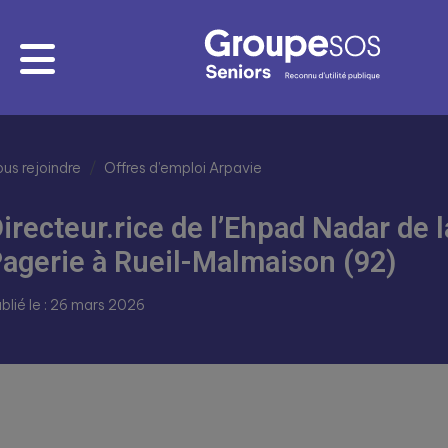
us rejoindre
Offres d’emploi Arpavie
irecteur.rice de l’Ehpad Nadar de l
agerie à Rueil-Malmaison (92)
blié le : 26 mars 2026