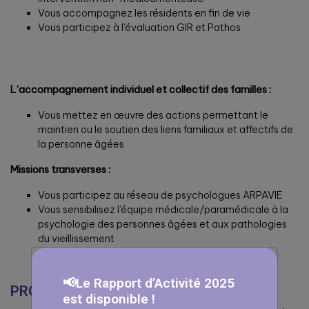
Vous accompagnez les résidents en fin de vie
Vous participez à l’évaluation GIR et Pathos
L’accompagnement individuel et collectif des familles :
Vous mettez en œuvre des actions permettant le
maintien ou le soutien des liens familiaux et affectifs de
la personne âgées
Missions transverses :
Vous participez au réseau de psychologues ARPAVIE
Vous sensibilisez l’équipe médicale/paramédicale à la
psychologie des personnes âgées et aux pathologies
du vieillissement
📢Le Rapport d’Activité 2025
PROFIL RECHERCHÉ
est disponible !