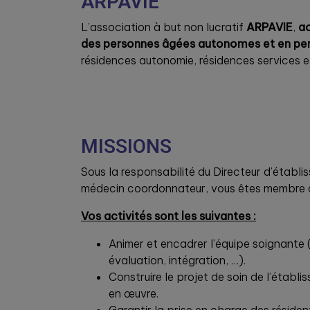
ARPAVIE
L’association à but non lucratif
ARPAVIE
,
ac
des personnes âgées autonomes et en pe
résidences autonomie, résidences services e
MISSIONS
Sous la responsabilité du Directeur d’établis
médecin coordonnateur, vous êtes membre d
Vos activités sont les suivantes :
Animer et encadrer l’équipe soignante 
évaluation, intégration, …).
Construire le projet de soin de l’établi
en œuvre.