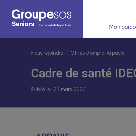
Mon parcou
Nous rejoindre
Offres d’emploi Arpavie
Cadre de santé IDEC
Publié le : 24 mars 2026