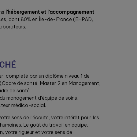
ans
l’hébergement et l’accompagnement
ices, dont 80% en Île-de-France (EHPAD,
laborateurs.
RCHÉ
er, complété par un diplôme niveau 1 de
(Cadre de santé, Master 2 en Management,
adre de santé
du management d’équipe de soins,
cteur médico-social.
votre sens de l’écoute, votre intérêt pour les
humaines. Le goût du travail en équipe,
, votre rigueur et votre sens de