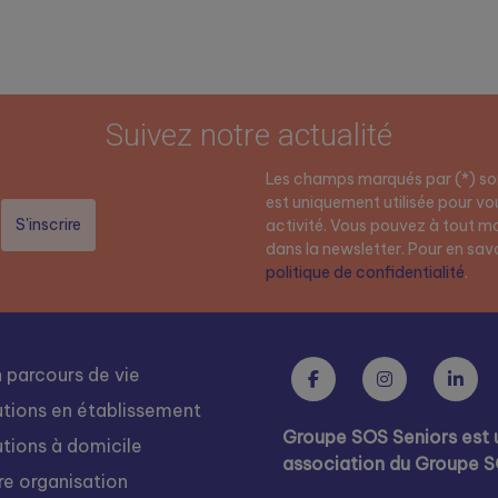
Suivez notre actualité
Les champs marqués par (*) son
est uniquement utilisée pour vou
activité. Vous pouvez à tout mo
dans la newsletter. Pour en savoi
politique de confidentialité
.
 parcours de vie
utions en établissement
Groupe SOS Seniors est 
utions à domicile
association du Groupe 
re organisation