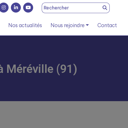
Search
for:
Nos actualités
Nous rejoindre
Contact
à Méréville (91)