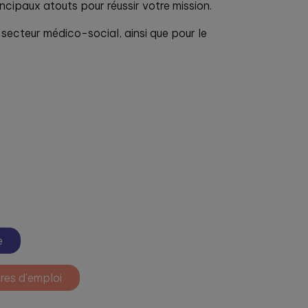
incipaux atouts pour réussir votre mission.
 secteur médico-social, ainsi que pour le
e
res d’emploi