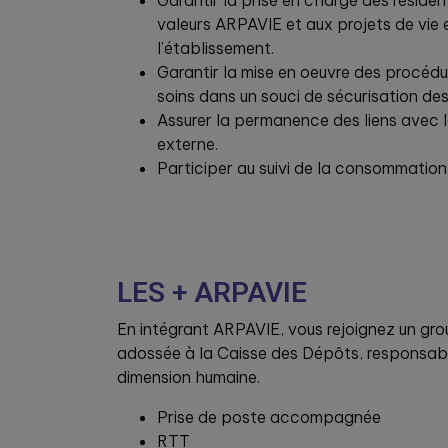
Garantir la prise en charge des résid
valeurs ARPAVIE et aux projets de vie 
l’établissement.
Garantir la mise en oeuvre des procéd
soins dans un souci de sécurisation des 
Assurer la permanence des liens avec l
externe.
Participer au suivi de la consommation 
LES + ARPAVIE
En intégrant ARPAVIE, vous rejoignez un gr
adossée à la Caisse des Dépôts, responsable
dimension humaine.
Prise de poste accompagnée
RTT