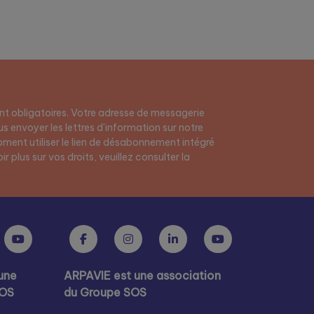
t obligatoires. Votre adresse de messagerie
s envoyer les lettres d’information sur notre
ment utiliser le lien de désabonnement intégré
r plus sur vos droits, veuillez consulter la
une
ARPAVIE est une association
SOS
du Groupe SOS