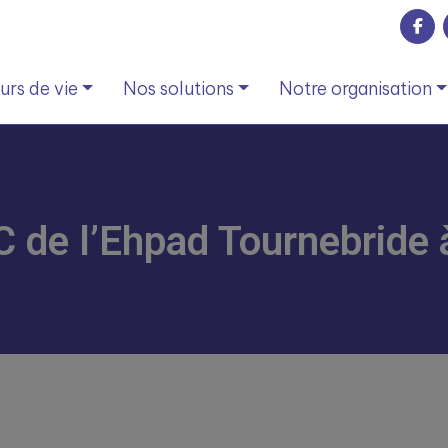
rs de vie
Nos solutions
Notre organisation
 de l’Ehpad Tournebride 