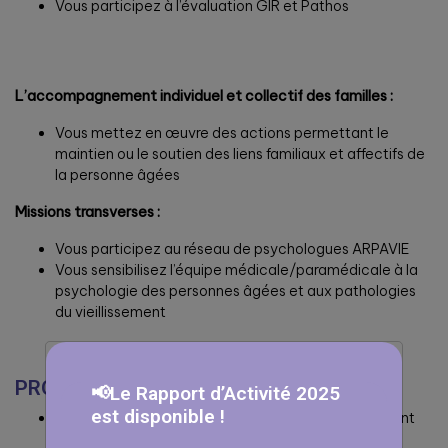
Vous participez à l’évaluation GIR et Pathos
L’accompagnement individuel et collectif des familles :
Vous mettez en œuvre des actions permettant le
maintien ou le soutien des liens familiaux et affectifs de
la personne âgées
Missions transverses :
Vous participez au réseau de psychologues ARPAVIE
Vous sensibilisez l’équipe médicale/paramédicale à la
psychologie des personnes âgées et aux pathologies
du vieillissement
PROFIL RECHERCHÉ
📢Le Rapport d’Activité 2025
est disponible !
Diplômé(e) d’un Master 2 en Psychologie, idéalement
avec option Gérontologie