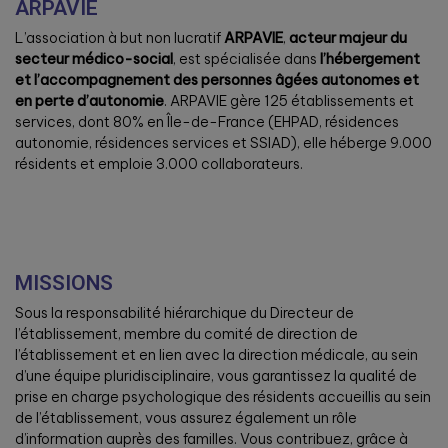
ARPAVIE
L’association à but non lucratif
ARPAVIE
,
acteur majeur du
secteur médico-social
, est spécialisée dans
l’hébergement
et l’accompagnement des personnes âgées autonomes et
en perte d’autonomie
. ARPAVIE gère 125 établissements et
services, dont 80% en Île-de-France (EHPAD, résidences
autonomie, résidences services et SSIAD), elle héberge 9.000
résidents et emploie 3.000 collaborateurs.
MISSIONS
Sous la responsabilité hiérarchique du Directeur de
l’établissement, membre du comité de direction de
l’établissement et en lien avec la direction médicale, au sein
d’une équipe pluridisciplinaire, vous garantissez la qualité de
prise en charge psychologique des résidents accueillis au sein
de l’établissement, vous assurez également un rôle
d’information auprès des familles. Vous contribuez, grâce à