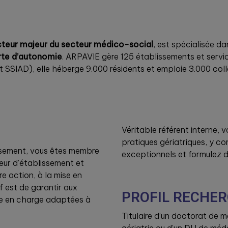
teur majeur du secteur médico-social
, est spécialisée d
rte d’autonomie
. ARPAVIE gère 125 établissements et serv
t SSIAD), elle héberge 9.000 résidents et emploie 3.000 col
Véritable référent interne, 
pratiques gériatriques, y co
issement, vous êtes membre
exceptionnels et formulez
teur d’établissement et
e action, à la mise en
f est de garantir aux
PROFIL RECHE
ise en charge adaptées à
Titulaire d’un doctorat de 