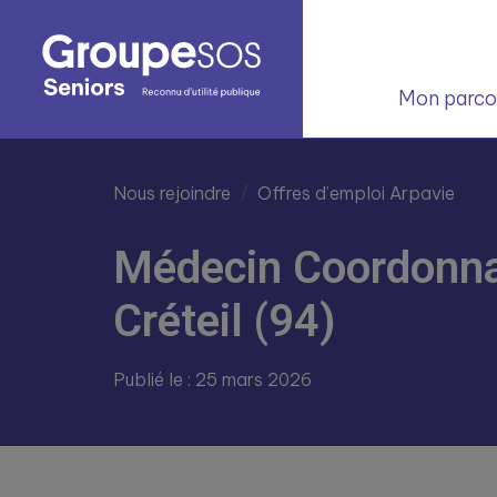
Mon parcou
Nous rejoindre
Offres d’emploi Arpavie
Médecin Coordonnat
Créteil (94)
Publié le : 25 mars 2026