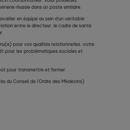
decin coordonnateur, vous possédez
riene réussie dans un poste similaire.
vailler en équipe au sein d’un véritable
lation entre le directeur, le cadre de santé
r.
u(e) pour vos qualités relationnelles, votre
rêt pour les problématiques sociales et
ût pour transmettre et former.
rès du Conseil de l’Ordre des Médecins).