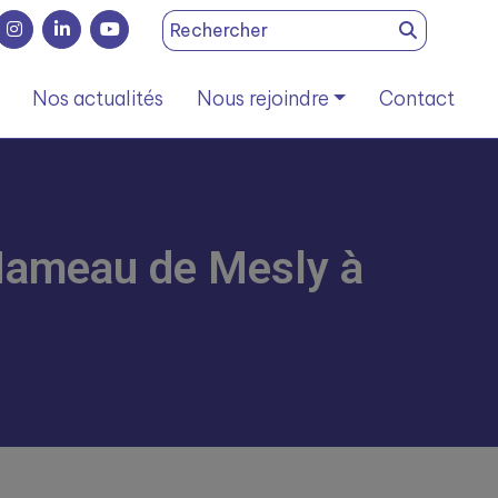
Search
for:
Nos actualités
Nous rejoindre
Contact
 Hameau de Mesly à