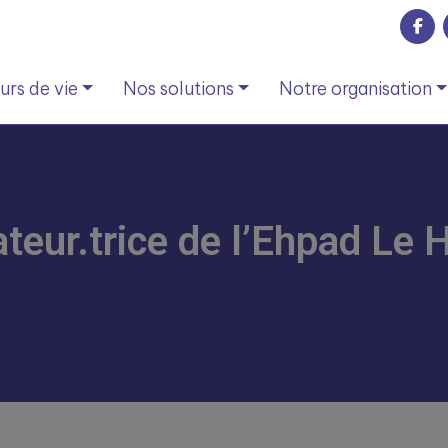
rs de vie
Nos solutions
Notre organisation
eur.trice de l’Ehpad Le