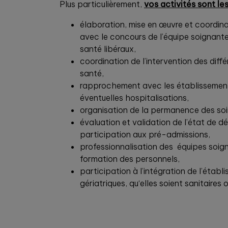
Plus particulièrement,
vos activités sont le
élaboration, mise en œuvre et coordina
avec le concours de l’équipe soignante
santé libéraux,
coordination de l’intervention des diff
santé,
rapprochement avec les établissement
éventuelles hospitalisations,
organisation de la permanence des soi
évaluation et validation de l’état de 
participation aux pré-admissions,
professionnalisation des équipes soign
formation des personnels,
participation à l’intégration de l’établi
gériatriques, qu‘elles soient sanitaires