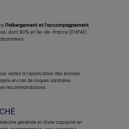
ans
l’hébergement et l’accompagnement
ices, dont 80% en Île-de-France (EHPAD,
laborateurs.
vous veillez à l’application des bonnes
mpris en cas de risques sanitaires
 des recommandations.
RCHÉ
médecine générale et d’une capacité en