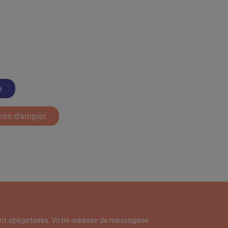
e
res d’emploi
t obligatoires. Votre adresse de messagerie