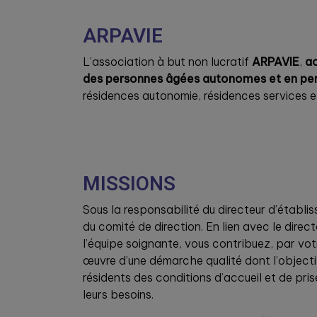
ARPAVIE
L’association à but non lucratif
ARPAVIE
,
ac
des personnes âgées autonomes et en pe
résidences autonomie, résidences services e
MISSIONS
Sous la responsabilité du directeur d’établ
du comité de direction. En lien avec le direc
l’équipe soignante, vous contribuez, par votr
œuvre d’une démarche qualité dont l’objecti
résidents des conditions d’accueil et de pr
leurs besoins.