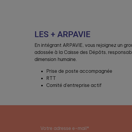
LES + ARPAVIE
En intégrant ARPAVIE, vous rejoignez un gr
adossée à la Caisse des Dépôts, responsable
dimension humaine.
Prise de poste accompagnée
RTT
Comité d’entreprise actif
Votre adresse e-mail*