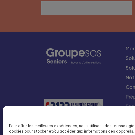
Mon
Sol
Sol
Not
Con
Pré
Fac
Nou
Int
Pour offrir les meilleures expériences, nous utilisons des technologie
cookies pour stocker et/ou accéder aux informations des appareils. 