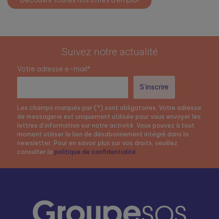
Découvrir toutes nos offres d’emploi
Suivez notre actualité
Votre adresse e-mail*
Les champs marqués par (*) sont obligatoires. Votre adresse
de messagerie est uniquement utilisée pour vous envoyer les
lettres d’information sur notre activité. Vous pouvez à tout
moment utiliser le lien de désabonnement intégré dans la
newsletter. Pour en savoir plus sur vos droits, veuillez
consulter la
politique de confidentialité
.