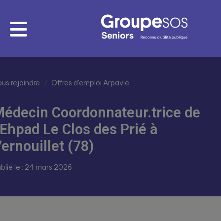
us rejoindre
Offres d’emploi Arpavie
édecin Coordonnateur.trice de
’Ehpad Le Clos des Prié à
ernouillet (78)
blié le : 24 mars 2026