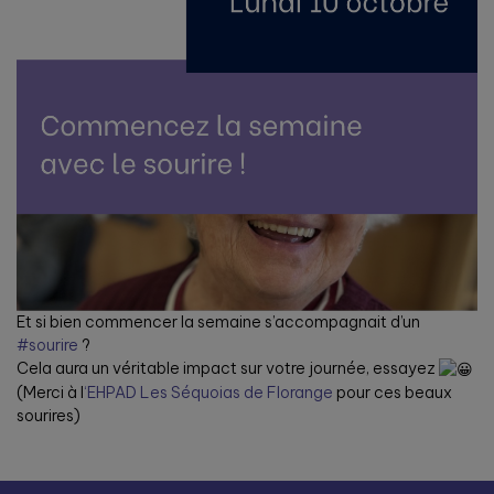
Et si bien commencer la semaine s’accompagnait d’un
#sourire
?
Cela aura un véritable impact sur votre journée, essayez
(Merci à l
‘EHPAD Les Séquoias de Florange
pour ces beaux
sourires)