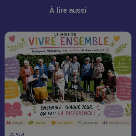
À lire aussi
05
Août