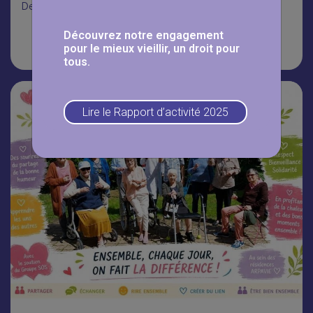
Depuis 2023, grâce…
Découvrez notre engagement
Lire la suite
pour le mieux vieillir, un droit pour
tous.
Lire le Rapport d’activité 2025