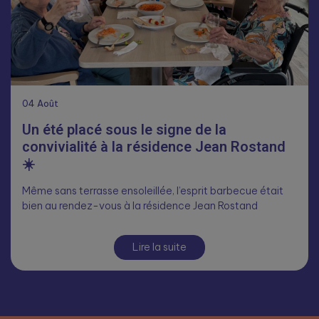
04
Août
Un été placé sous le signe de la
convivialité à la résidence Jean Rostand
☀️
Même sans terrasse ensoleillée, l’esprit barbecue était
bien au rendez-vous à la résidence Jean Rostand
Lire la suite