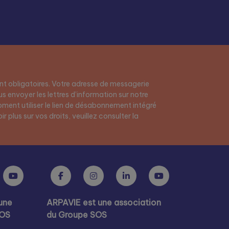
t obligatoires. Votre adresse de messagerie
s envoyer les lettres d’information sur notre
ment utiliser le lien de désabonnement intégré
r plus sur vos droits, veuillez consulter la
une
ARPAVIE est une association
SOS
du Groupe SOS