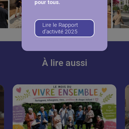
pour tous.
Lire le Rapport
d’activité 2025
À lire aussi