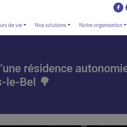
rs de vie
Nos solutions
Notre organisation
d’une résidence autonomie
s-le-Bel 🌳