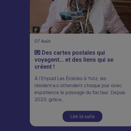
07
Août
💌 Des cartes postales qui
voyagent… et des liens qui se
créent !
À l’Ehpad Les Érables à Yutz, les
résident.e.s attendent chaque jour avec
impatience le passage du facteur. Depuis
2023, grâce…
Lire la suite