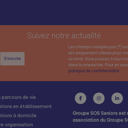
Suivez notre actualité
Les champs marqués par (*) son
est uniquement utilisée pour vou
activité. Vous pouvez à tout mo
dans la newsletter. Pour en savoi
politique de confidentialité
.
 parcours de vie
utions en établissement
Groupe SOS Seniors est 
utions à domicile
association du Groupe 
re organisation