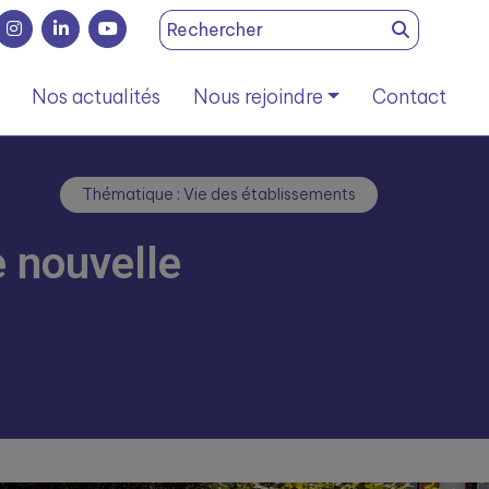
Search
for:
Nos actualités
Nous rejoindre
Contact
Thématique : Vie des établissements
 nouvelle