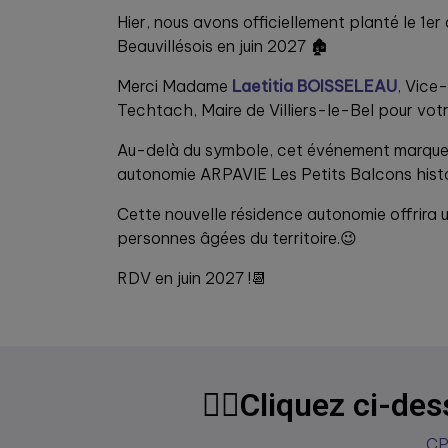
Hier, nous avons officiellement planté le 1er
Beauvillésois en juin 2027 🏚️
Merci Madame
Laetitia BOISSELEAU
, Vice
Techtach, Maire de Villiers-le-Bel pour vot
Au-delà du symbole, cet événement marque
autonomie ARPAVIE Les Petits Balcons histo
Cette nouvelle résidence autonomie offrira u
personnes âgées du territoire.😉
RDV en juin 2027 !📆
👇🏼Cliquez ci-de
CP