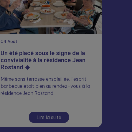
04
Août
Un été placé sous le signe de la
convivialité à la résidence Jean
Rostand ☀️
Même sans terrasse ensoleillée, l’esprit
barbecue était bien au rendez-vous à la
résidence Jean Rostand
Lire la suite