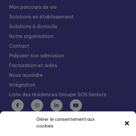
Mon parcours de vie
Solutions en établissement
Solutions à domicile
Notre organisation
Contact
Préparer son admission
Facturation et aides
Nous rejoindre
Intégration
Liste des résidences Groupe SOS Seniors
Gérer le consentement aux
Groupe SOS Seniors est une association du Groupe SOS
cookies
03 87 22 21 00