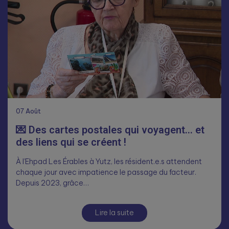
07
Août
💌 Des cartes postales qui voyagent… et
des liens qui se créent !
À l’Ehpad Les Érables à Yutz, les résident.e.s attendent
chaque jour avec impatience le passage du facteur.
Depuis 2023, grâce…
Lire la suite