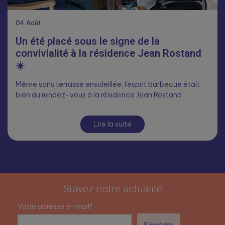
04
Août
Un été placé sous le signe de la
convivialité à la résidence Jean Rostand
☀️
Même sans terrasse ensoleillée, l’esprit barbecue était
bien au rendez-vous à la résidence Jean Rostand
Lire la suite
Suivez notre actualité
Votre adresse e-mail*