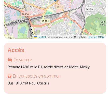
Leaflet
• © contributeurs OpenStreetMap -
licence ODbL
Accès
En voiture
Prendre l’A86 et la D1, sortie direction Mont-Mesly
En transports en commun
Bus 181 Arrêt Paul Casalis