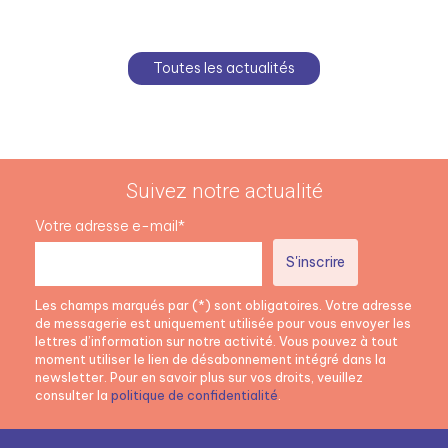
Toutes les actualités
Suivez notre actualité
Votre adresse e-mail*
Les champs marqués par (*) sont obligatoires. Votre adresse
de messagerie est uniquement utilisée pour vous envoyer les
lettres d’information sur notre activité. Vous pouvez à tout
moment utiliser le lien de désabonnement intégré dans la
newsletter. Pour en savoir plus sur vos droits, veuillez
consulter la
politique de confidentialité
.