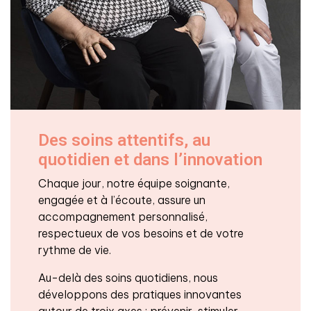
Des soins attentifs, au
quotidien et dans l’innovation
Chaque jour, notre équipe soignante,
engagée et à l’écoute, assure un
accompagnement personnalisé,
respectueux de vos besoins et de votre
rythme de vie.
Au-delà des soins quotidiens, nous
développons des pratiques innovantes
autour de troix axes : prévenir, stimuler,