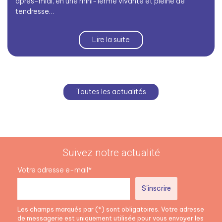
après-midi, en une mini-ferme vivante et pleine de
tendresse…
Lire la suite
Toutes les actualités
Suivez notre actualité
Votre adresse e-mail*
Les champs marqués par (*) sont obligatoires. Votre adresse
de messagerie est uniquement utilisée pour vous envoyer les