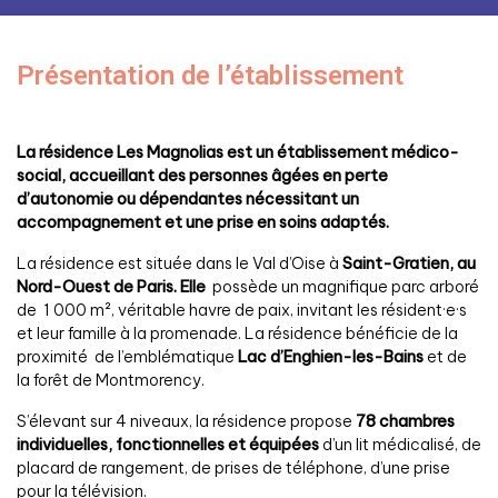
Présentation de l’établissement
La résidence Les Magnolias est un établissement médico-
social, accueillant des personnes âgées en perte
d’autonomie ou dépendantes nécessitant un
accompagnement et une prise en soins adaptés.
La résidence est située dans le Val d’Oise à
Saint-Gratien, au
Nord-Ouest de Paris. Elle
possède un magnifique parc arboré
de 1 000 m², véritable havre de paix, invitant les résident·e·s
et leur famille à la promenade. La résidence bénéficie de la
proximité de l’emblématique
Lac d’Enghien-les-Bains
et de
la forêt de Montmorency.
S’élevant sur 4 niveaux, la résidence propose
78 chambres
individuelles, fonctionnelles et équipées
d’un lit médicalisé, de
placard de rangement, de prises de téléphone, d’une prise
pour la télévision.