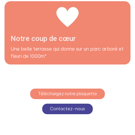
Notre coup de cœur
Une belle terrasse qui donne sur un parc arboré et
fleuri de 1000m²
Téléchargez notre plaquette
Contactez-nous