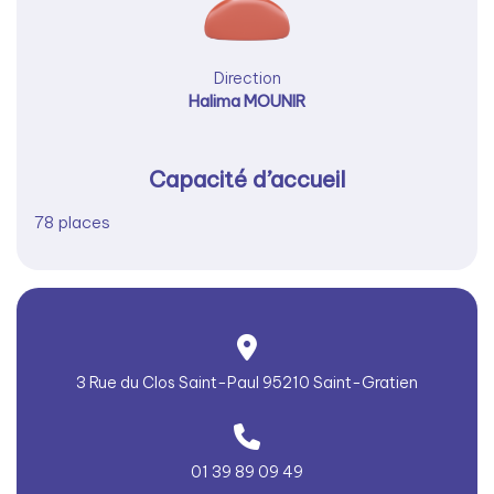
Direction
Halima MOUNIR
Capacité d’accueil
78 places
3 Rue du Clos Saint-Paul 95210 Saint-Gratien
01 39 89 09 49