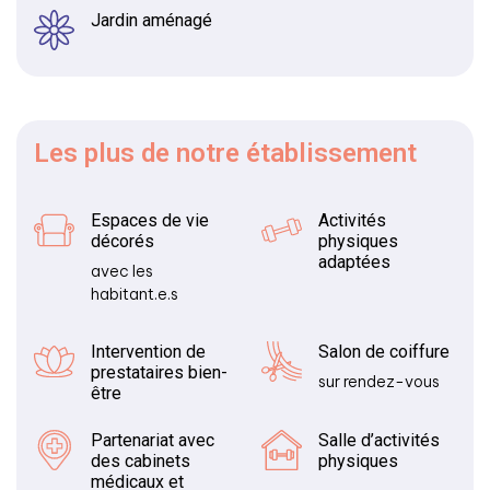
Jardin aménagé
Les plus
de notre établissement
Espaces de vie
Activités
décorés
physiques
adaptées
avec les
habitant.e.s
Intervention de
Salon de coiffure
prestataires bien-
sur rendez-vous
être
Partenariat avec
Salle d’activités
des cabinets
physiques
médicaux et