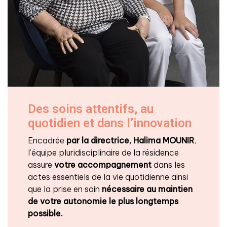
Des soins attentifs, au
quotidien et dans l’innovation
Encadrée
par la directrice, Halima MOUNIR
,
l’équipe pluridisciplinaire de la résidence
assure
votre accompagnement
dans les
actes essentiels de la vie quotidienne ainsi
que la prise en soin
nécessaire au maintien
de votre autonomie le plus longtemps
possible.