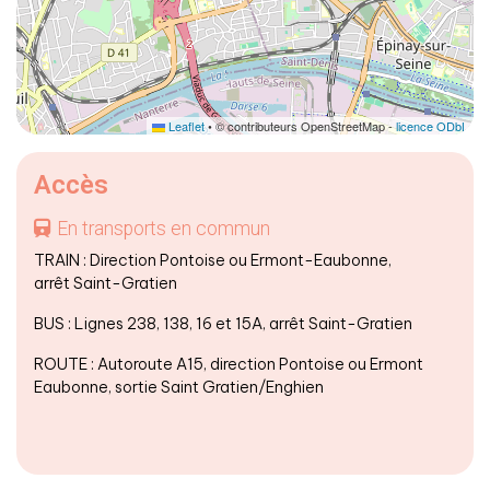
Leaflet
• © contributeurs OpenStreetMap -
licence ODbL
Accès
En transports en commun
TRAIN : Direction Pontoise ou Ermont-Eaubonne,
arrêt Saint-Gratien
BUS : Lignes 238, 138, 16 et 15A, arrêt Saint-Gratien
ROUTE : Autoroute A15, direction Pontoise ou Ermont
Eaubonne, sortie Saint Gratien/Enghien