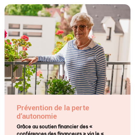
Prévention de la perte
d’autonomie
Grâce au soutien financier des «
conférences des financeurs » via le «