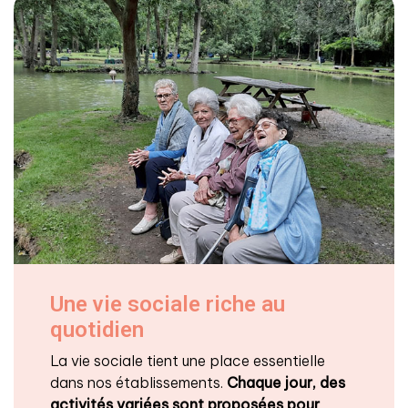
Une vie sociale riche au
quotidien
La vie sociale tient une place essentielle
dans nos établissements.
Chaque jour, des
activités variées sont proposées
pour