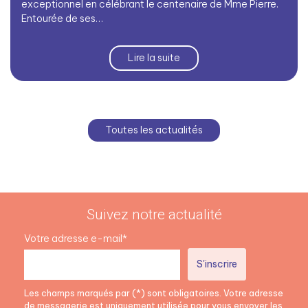
exceptionnel en célébrant le centenaire de Mme Pierre.
Entourée de ses…
Lire la suite
Toutes les actualités
Suivez notre actualité
Votre adresse e-mail*
Les champs marqués par (*) sont obligatoires. Votre adresse
de messagerie est uniquement utilisée pour vous envoyer les