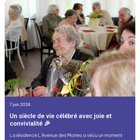
7 juin 2024
Un siècle de vie célébré avec joie et
convivialité 🎉
La résidence L’Avenue des Moines a vécu un moment