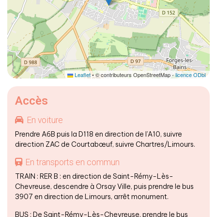
Leaflet
• © contributeurs OpenStreetMap -
licence ODbL
Accès
En voiture
Prendre A6B puis la D118 en direction de l’A10, suivre
direction ZAC de Courtabœuf, suivre Chartres/Limours.
En transports en commun
TRAIN : RER B : en direction de Saint-Rémy-Lès-
Chevreuse, descendre à Orsay Ville, puis prendre le bus
3907 en direction de Limours, arrêt monument.
BUS : De Saint-Rémy-Lès-Chevreuse, prendre le bus