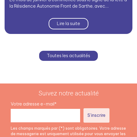
la Résidence Autonomie Front de Sarthe, avec…
Lire la suite
Toutes les actualités
Suivez notre actualité
Votre adresse e-mail*
Les champs marqués par (*) sont obligatoires. Votre adresse
de messagerie est uniquement utilisée pour vous envoyer les