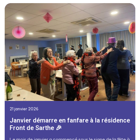
21 janvier 2026
Janvier démarre en fanfare à la résidence
Front de Sarthe 🎉
Le mois de janvier a commencé sous le signe de la fête à