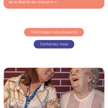
de la liberté de chacun·e ».
Téléchargez notre plaquette
Contactez-nous