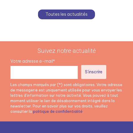
Toutes les actualités
Suivez notre actualité
Votre adresse e-mail*
Les champs marqués par (*) sont obligatoires. Votre adresse
de messagerie est uniquement utilisée pour vous envoyer les
lettres d’information sur notre activité. Vous pouvez à tout
moment utiliser le lien de désabonnement intégré dans la
newsletter. Pour en savoir plus sur vos droits, veuillez
consulter la
politique de confidentialité
.