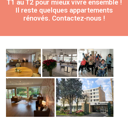
T1 au T2 pour mieux vivre ensemble !
Il reste quelques appartements
rénovés. Contactez-nous !