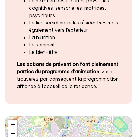
Le maintien des facultés physiques,
cognitives, sensorielles, motrices,
psychiques
Le lien social entre les résident·e·s mais
également vers l’extérieur
La nutrition
Le sommeil
Le bien-être
Les actions de prévention font pleinement
parties du programme d’animation
, vous
trouverez par conséquent la programmation
affichée à l’accueil de la résidence.
+
−