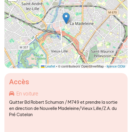
Leaflet
• © contributeurs OpenStreetMap -
licence ODbL
Accès
En voiture
Quitter Bd Robert Schuman / M749 et prendre la sortie
en direction de Nouvelle Madeleine/Vieux Lille/Z.A. du
Pré Catelan