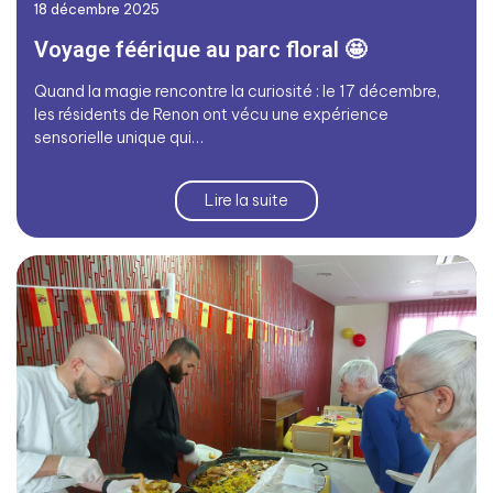
18 décembre 2025
Voyage féérique au parc floral 🤩
Quand la magie rencontre la curiosité : le 17 décembre,
les résidents de Renon ont vécu une expérience
sensorielle unique qui…
Lire la suite