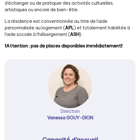
d’échanger ou de pratiquer des activités culturelles,
artistiques ou encore de bien-être.
La résidence est conventionnée au titre de l’aide
personnalisée au logement (
APL
) et totalement habilitée à
l’aide sociale à l’hébergement (
ASH
).
❗Attention : pas de places disponibles immédiatement❗
Direction
Vanessa GOUY-DION
Capacité d’accueil