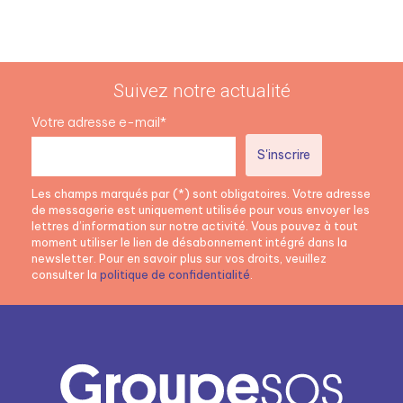
Suivez notre actualité
Votre adresse e-mail*
Les champs marqués par (*) sont obligatoires. Votre adresse
de messagerie est uniquement utilisée pour vous envoyer les
lettres d’information sur notre activité. Vous pouvez à tout
moment utiliser le lien de désabonnement intégré dans la
newsletter. Pour en savoir plus sur vos droits, veuillez
consulter la
politique de confidentialité
.