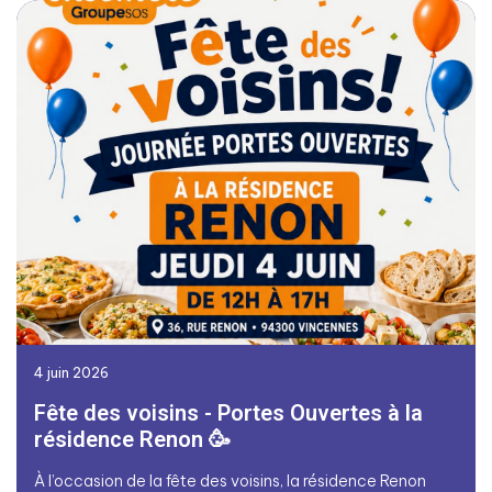
4 juin 2026
Fête des voisins - Portes Ouvertes à la
résidence Renon 🥳
À l’occasion de la fête des voisins, la résidence Renon