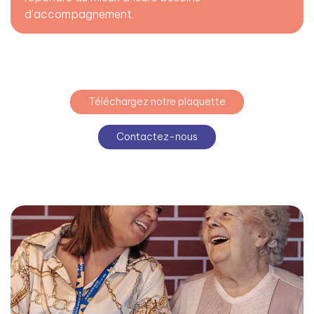
d’accompagnement.
Téléchargez notre plaquette
Contactez-nous