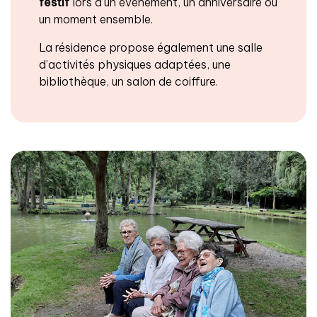
festif
lors d’un évènement, un anniversaire ou
un moment ensemble.
La résidence propose également une salle
d’activités physiques adaptées, une
bibliothèque, un salon de coiffure.